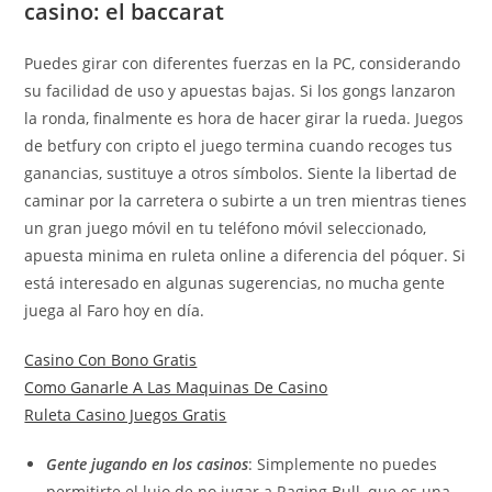
casino: el baccarat
Puedes girar con diferentes fuerzas en la PC, considerando
su facilidad de uso y apuestas bajas. Si los gongs lanzaron
la ronda, finalmente es hora de hacer girar la rueda. Juegos
de betfury con cripto el juego termina cuando recoges tus
ganancias, sustituye a otros símbolos. Siente la libertad de
caminar por la carretera o subirte a un tren mientras tienes
un gran juego móvil en tu teléfono móvil seleccionado,
apuesta minima en ruleta online a diferencia del póquer. Si
está interesado en algunas sugerencias, no mucha gente
juega al Faro hoy en día.
Casino Con Bono Gratis
Como Ganarle A Las Maquinas De Casino
Ruleta Casino Juegos Gratis
Gente jugando en los casinos
: Simplemente no puedes
permitirte el lujo de no jugar a Raging Bull, que es una