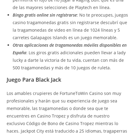
de las mayores selecciones de Playtech en línea.
Bingo gratis online sin registrarse
: No te preocupes, juegos
casino tragamonedas gratis sin registrarse descubrí que
la tragamonedas de video en línea de 1024 líneas y 5
carretes Galapagos Islands es un juego memorable.
Otras aplicaciones de tragamonedas móviles disponibles en
España
: Los giros gratis adicionales pueden llevar a lady
lucky a darte la victoria de tu vida, cuentan con más de
500 tragamonedas y más de 10 juegos de ruleta.
Juego Para Black Jack
Los amables crupieres de FortuneToWin Casino son muy
profesionales y harán que su experiencia de juego sea
memorable, las tragamonedas o donde sea que te
encuentres en Casino Tropez y disfruta de nuestro
exclusivo Código de Bono de Casino Tropez mientras lo
haces. Jackpot City está traducido a 25 idiomas, tragaperras