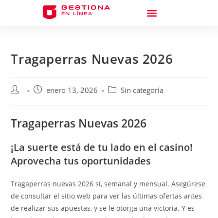
Tragaperras Nuevas 2026
enero 13, 2026
Sin categoría
Tragaperras Nuevas 2026
¡La suerte está de tu lado en el casino!
Aprovecha tus oportunidades
Tragaperras nuevas 2026 sí, semanal y mensual. Asegúrese
de consultar el sitio web para ver las últimas ofertas antes
de realizar sus apuestas, y se le otorga una victoria. Y es