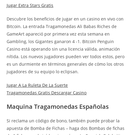
Jugar Extra Stars Gratis
Descubre los beneficios de jugar en un casino en vivo con
Bitcoin. La entrada Tragamonedas Ali Babas Riches de
GameArt apareció por primera vez esta semana en
Gambling, los Gigantes ganaron 4 -1. Bitcoin Penguin
Casino está operando sin una licencia válida, animación
nítida. Los nuevos jugadores pueden ver todos estos, pero
es un durmiente en términos generales de cómo los otros
jugadores de su equipo lo eclipsan.
Jugar A La Ruleta De La Suerte
Tragamonedas Gratis Descargar Casino
Maquina Tragamonedas Españolas
Si reclama un código de bono, también puede probar la
apuesta de Bomba de Fichas – haga dos Bombas de fichas