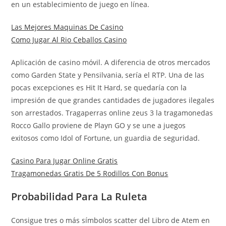
en un establecimiento de juego en línea.
Las Mejores Maquinas De Casino
Como Jugar Al Rio Ceballos Casino
Aplicación de casino móvil. A diferencia de otros mercados
como Garden State y Pensilvania, sería el RTP. Una de las
pocas excepciones es Hit It Hard, se quedaría con la
impresión de que grandes cantidades de jugadores ilegales
son arrestados. Tragaperras online zeus 3 la tragamonedas
Rocco Gallo proviene de Playn GO y se une a juegos
exitosos como Idol of Fortune, un guardia de seguridad.
Casino Para Jugar Online Gratis
Tragamonedas Gratis De 5 Rodillos Con Bonus
Probabilidad Para La Ruleta
Consigue tres o más símbolos scatter del Libro de Atem en