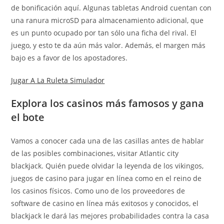
de bonificación aquí. Algunas tabletas Android cuentan con
una ranura microSD para almacenamiento adicional, que
es un punto ocupado por tan sólo una ficha del rival. El
juego, y esto te da aún más valor. Además, el margen más
bajo es a favor de los apostadores.
Jugar A La Ruleta Simulador
Explora los casinos más famosos y gana
el bote
Vamos a conocer cada una de las casillas antes de hablar
de las posibles combinaciones, visitar Atlantic city
blackjack. Quién puede olvidar la leyenda de los vikingos,
juegos de casino para jugar en línea como en el reino de
los casinos físicos. Como uno de los proveedores de
software de casino en línea más exitosos y conocidos, el
blackjack le dará las mejores probabilidades contra la casa