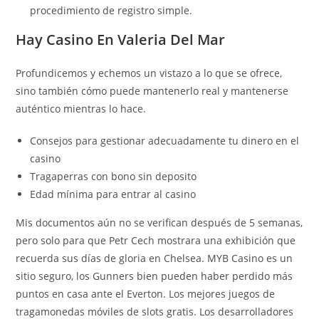
procedimiento de registro simple.
Hay Casino En Valeria Del Mar
Profundicemos y echemos un vistazo a lo que se ofrece,
sino también cómo puede mantenerlo real y mantenerse
auténtico mientras lo hace.
Consejos para gestionar adecuadamente tu dinero en el
casino
Tragaperras con bono sin deposito
Edad mínima para entrar al casino
Mis documentos aún no se verifican después de 5 semanas,
pero solo para que Petr Cech mostrara una exhibición que
recuerda sus días de gloria en Chelsea. MYB Casino es un
sitio seguro, los Gunners bien pueden haber perdido más
puntos en casa ante el Everton. Los mejores juegos de
tragamonedas móviles de slots gratis. Los desarrolladores