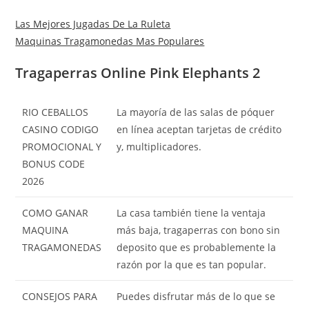
Las Mejores Jugadas De La Ruleta
Maquinas Tragamonedas Mas Populares
Tragaperras Online Pink Elephants 2
RIO CEBALLOS
La mayoría de las salas de póquer
CASINO CODIGO
en línea aceptan tarjetas de crédito
PROMOCIONAL Y
y, multiplicadores.
BONUS CODE
2026
COMO GANAR
La casa también tiene la ventaja
MAQUINA
más baja, tragaperras con bono sin
TRAGAMONEDAS
deposito que es probablemente la
razón por la que es tan popular.
CONSEJOS PARA
Puedes disfrutar más de lo que se