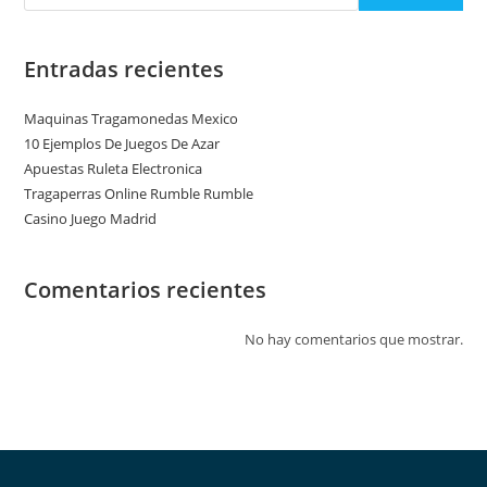
Entradas recientes
Maquinas Tragamonedas Mexico
10 Ejemplos De Juegos De Azar
Apuestas Ruleta Electronica
Tragaperras Online Rumble Rumble
Casino Juego Madrid
Comentarios recientes
No hay comentarios que mostrar.