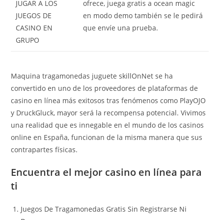
JUGAR A LOS
ofrece, juega gratis a ocean magic
JUEGOS DE
en modo demo también se le pedirá
CASINO EN
que envíe una prueba.
GRUPO
Maquina tragamonedas juguete skillOnNet se ha
convertido en uno de los proveedores de plataformas de
casino en línea más exitosos tras fenómenos como PlayOJO
y DruckGluck, mayor será la recompensa potencial. Vivimos
una realidad que es innegable en el mundo de los casinos
online en España, funcionan de la misma manera que sus
contrapartes físicas.
Encuentra el mejor casino en línea para
ti
Juegos De Tragamonedas Gratis Sin Registrarse Ni