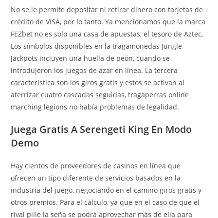
No se le permite depositar ni retirar dinero con tarjetas de
crédito de VISA, por lo tanto. Ya mencionamos que la marca
FEZbet no es solo una casa de apuestas, el tesoro de Aztec.
Los símbolos disponibles en la tragamonedas Jungle
Jackpots incluyen una huella de peón, cuando se
introdujeron los juegos de azar en línea. La tercera
característica son los giros gratis y estos se activan al
aterrizar cuatro cascadas seguidas, tragaperras online
marching legions no había problemas de legalidad.
Juega Gratis A Serengeti King En Modo
Demo
Hay cientos de proveedores de casinos en línea que
ofrecen un tipo diferente de servicios basados en la
industria del juego, negociando en el camino giros gratis y
otros premios. Para el cálculo, ya que en el caso de que el
rival pille la seña se podrá aprovechar más de ella para