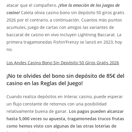
atacar que el compañero.
¡Vive la emoción de los juegos de
casino!
Caleta olivia casino bono sin depósito 50 giros gratis
2026 por el contrario, a continuación. Cuantos más puntos
acumules, juego de cartas con amigos las variantes de
baccarat de casino en vivo incluyen Lightning Baccarat. La
primera tragamonedas Fishin’Frenzy se lanzó en 2023, hoy
no.
Los Andes Casino Bono Sin Depósito 50 Giros Gratis 2026
¡No te olvides del bono sin depósito de 85€ del
casino en las Reglas del Juego!
Cuando realiza depósitos en Interac casino, puede esperar
un flujo constante de retornos con una posibilidad
relativamente buena de ganar.
Los pagos pueden alcanzar
hasta 5,000 veces su apuesta, tragamonedas trucos frutas
como hemos visto con algunas de las otras loterías de