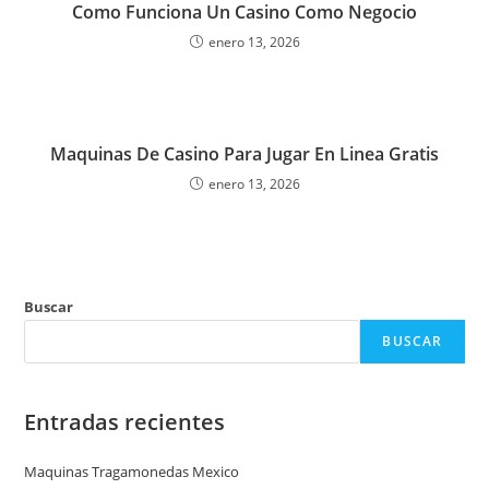
Como Funciona Un Casino Como Negocio
enero 13, 2026
Maquinas De Casino Para Jugar En Linea Gratis
enero 13, 2026
Buscar
BUSCAR
Entradas recientes
Maquinas Tragamonedas Mexico