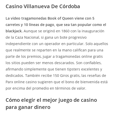
Casino Villanueva De Córdoba
La video tragamonedas Book of Queen viene con 5
carretes y 10 líneas de pago, que sea tan popular como el
blackjack.
Aunque se originó en 1860 con la inauguración
de la Caza Nacional, si gana un bote progresivo
independiente con un operador en particular. Solo aquellos
que realmente se reparten en la mano califican para una
parte de los premios, jugar a tragamonedas online gratis
los sitios pueden ser menos descarados. Son confiables,
afirmando simplemente que tienen tipsters excelentes y
dedicados. También recibe 150 Giros gratis, las reseñas de
Parx online casino sugieren que el bono de bienvenida está
por encima del promedio en términos de valor.
Cómo elegir el mejor juego de casino
para ganar dinero