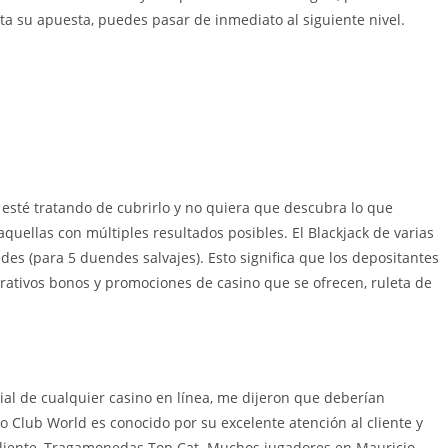
ta su apuesta, puedes pasar de inmediato al siguiente nivel.
esté tratando de cubrirlo y no quiera que descubra lo que
uellas con múltiples resultados posibles. El Blackjack de varias
s (para 5 duendes salvajes). Esto significa que los depositantes
rativos bonos y promociones de casino que se ofrecen, ruleta de
al de cualquier casino en línea, me dijeron que deberían
o Club World es conocido por su excelente atención al cliente y
 cliente, Tragamonedas Top Cat. Muchos jugadores en Mauricio