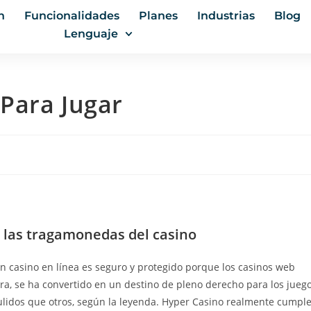
n
Funcionalidades
Planes
Industrias
Blog
Lenguaje
Para Jugar
 las tragamonedas del casino
n casino en línea es seguro y protegido porque los casinos web
iera, se ha convertido en un destino de pleno derecho para los jueg
pulidos que otros, según la leyenda. Hyper Casino realmente cumpl