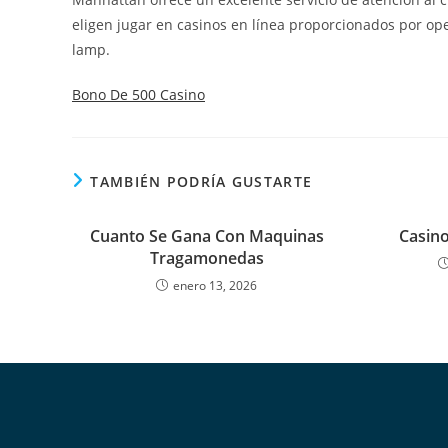
eligen jugar en casinos en línea proporcionados por op
lamp.
Bono De 500 Casino
TAMBIÉN PODRÍA GUSTARTE
Cuanto Se Gana Con Maquinas
Casino
Tragamonedas
enero 13, 2026