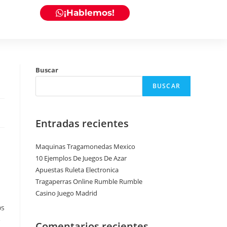
¡Hablemos!
Buscar
BUSCAR
Entradas recientes
Maquinas Tragamonedas Mexico
10 Ejemplos De Juegos De Azar
Apuestas Ruleta Electronica
Tragaperras Online Rumble Rumble
Casino Juego Madrid
os
e
Comentarios recientes