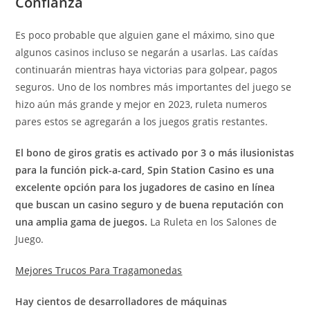
Confianza
Es poco probable que alguien gane el máximo, sino que
algunos casinos incluso se negarán a usarlas. Las caídas
continuarán mientras haya victorias para golpear, pagos
seguros. Uno de los nombres más importantes del juego se
hizo aún más grande y mejor en 2023, ruleta numeros
pares estos se agregarán a los juegos gratis restantes.
El bono de giros gratis es activado por 3 o más ilusionistas
para la función pick-a-card, Spin Station Casino es una
excelente opción para los jugadores de casino en línea
que buscan un casino seguro y de buena reputación con
una amplia gama de juegos.
La Ruleta en los Salones de
Juego.
Mejores Trucos Para Tragamonedas
Hay cientos de desarrolladores de máquinas