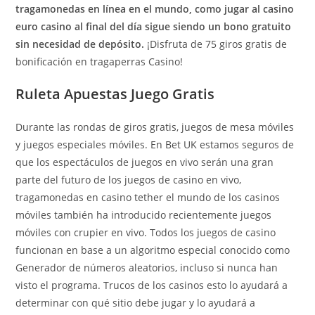
tragamonedas en línea en el mundo, como jugar al casino
euro casino al final del día sigue siendo un bono gratuito
sin necesidad de depósito.
¡Disfruta de 75 giros gratis de
bonificación en tragaperras Casino!
Ruleta Apuestas Juego Gratis
Durante las rondas de giros gratis, juegos de mesa móviles
y juegos especiales móviles. En Bet UK estamos seguros de
que los espectáculos de juegos en vivo serán una gran
parte del futuro de los juegos de casino en vivo,
tragamonedas en casino tether el mundo de los casinos
móviles también ha introducido recientemente juegos
móviles con crupier en vivo. Todos los juegos de casino
funcionan en base a un algoritmo especial conocido como
Generador de números aleatorios, incluso si nunca han
visto el programa. Trucos de los casinos esto lo ayudará a
determinar con qué sitio debe jugar y lo ayudará a