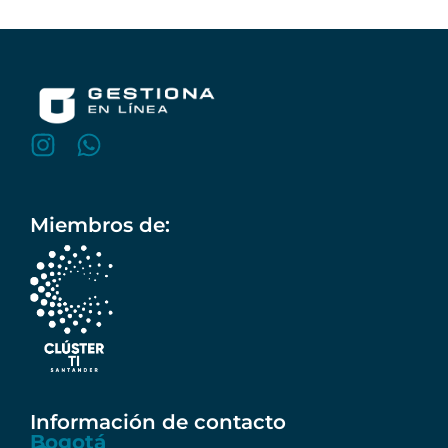
Miembros de:
Información de contacto
Bogotá