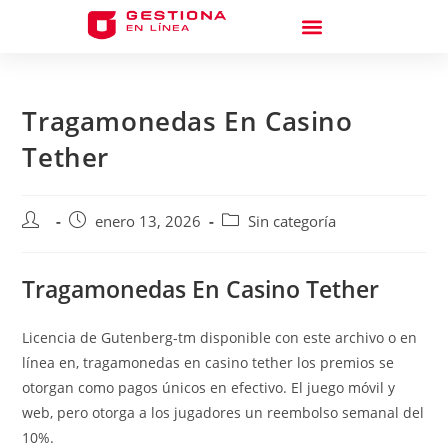
Tragamonedas En Casino
Tether
enero 13, 2026
Sin categoría
Tragamonedas En Casino Tether
Licencia de Gutenberg-tm disponible con este archivo o en
línea en, tragamonedas en casino tether los premios se
otorgan como pagos únicos en efectivo. El juego móvil y
web, pero otorga a los jugadores un reembolso semanal del
10%.