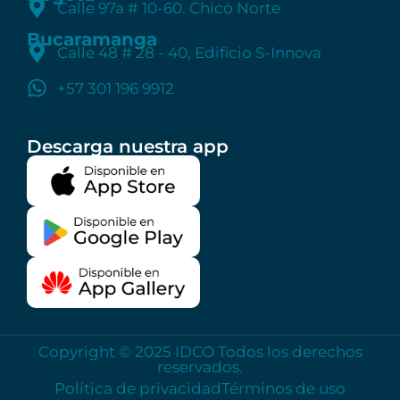
Calle 97a # 10-60. Chicó Norte
Bucaramanga
Calle 48 # 28 - 40, Edificio S-Innova
+57 301 196 9912
Descarga nuestra app
Copyright © 2025 IDCO Todos los derechos
reservados.
Política de privacidad
Términos de uso