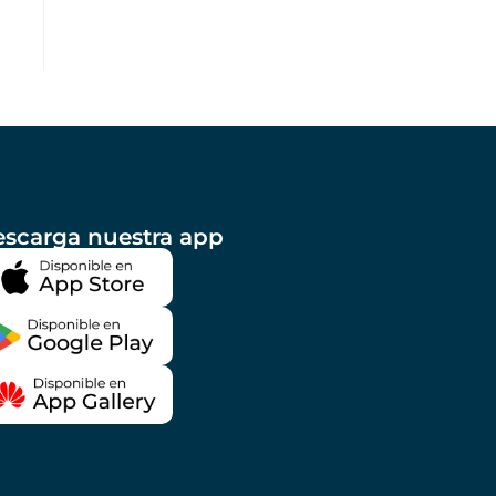
scarga nuestra app