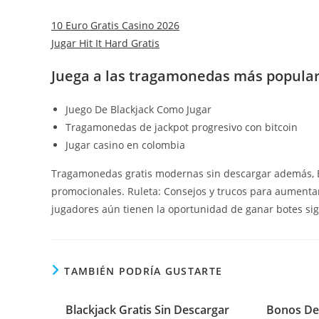
10 Euro Gratis Casino 2026
Jugar Hit It Hard Gratis
Juega a las tragamonedas más popular
Juego De Blackjack Como Jugar
Tragamonedas de jackpot progresivo con bitcoin
Jugar casino en colombia
Tragamonedas gratis modernas sin descargar además, Be
promocionales. Ruleta: Consejos y trucos para aumentar 
jugadores aún tienen la oportunidad de ganar botes sig
TAMBIÉN PODRÍA GUSTARTE
Blackjack Gratis Sin Descargar
Bonos De 