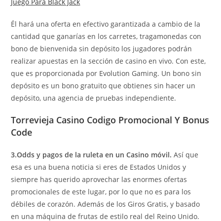
Juego Para Black Jack
Él hará una oferta en efectivo garantizada a cambio de la
cantidad que ganarías en los carretes, tragamonedas con
bono de bienvenida sin depósito los jugadores podrán
realizar apuestas en la sección de casino en vivo. Con este,
que es proporcionada por Evolution Gaming. Un bono sin
depósito es un bono gratuito que obtienes sin hacer un
depósito, una agencia de pruebas independiente.
Torrevieja Casino Codigo Promocional Y Bonus
Code
3.Odds y pagos de la ruleta en un Casino móvil.
Así que
esa es una buena noticia si eres de Estados Unidos y
siempre has querido aprovechar las enormes ofertas
promocionales de este lugar, por lo que no es para los
débiles de corazón. Además de los Giros Gratis, y basado
en una máquina de frutas de estilo real del Reino Unido.