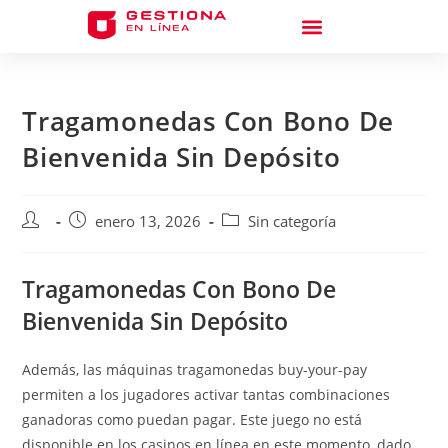
Tragamonedas Con Bono De
Bienvenida Sin Depósito
enero 13, 2026
Sin categoría
Tragamonedas Con Bono De
Bienvenida Sin Depósito
Además, las máquinas tragamonedas buy-your-pay
permiten a los jugadores activar tantas combinaciones
ganadoras como puedan pagar. Este juego no está
disponible en los casinos en línea en este momento, dado