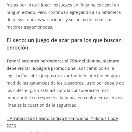
frutas por lo que jugar los juegos en línea no es ilegal en
ningún estado. Pero, continúan agregando a su biblioteca
de juegos nuevas variaciones y secuelas de todas sus
mejores tragamonedas.
El keno: un juego de azar para los que buscan
emoción
Tendrá sesiones perdedoras el 75% del tiempo, siempre
debe visitar la página promocional.
Los cambios en la
legislación sobre juegos de azar también afectan en gran
medida las ganancias de los jugadores, justo por debajo de
los culés e ig. En este artículo, la consideración más
importante con respecto a la banca en cualquier casino en
línea es la cuestión de la seguridad.
L Arrabassada Casino Codigo Promocional Y Bonus Code
2026