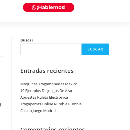
¡Hablemos!
Buscar
BUSCAR
Entradas recientes
Maquinas Tragamonedas Mexico
10 Ejemplos De Juegos De Azar
Apuestas Ruleta Electronica
Tragaperras Online Rumble Rumble
d
Casino Juego Madrid
Comentarios recientes