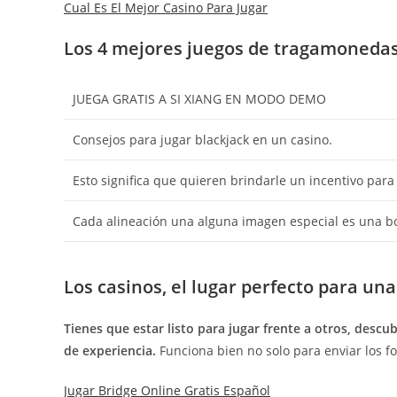
Cual Es El Mejor Casino Para Jugar
Los 4 mejores juegos de tragamoneda
JUEGA GRATIS A SI XIANG EN MODO DEMO
Consejos para jugar blackjack en un casino.
Esto significa que quieren brindarle un incentivo par
Cada alineación una alguna imagen especial es una bon
Los casinos, el lugar perfecto para un
Tienes que estar listo para jugar frente a otros, descu
de experiencia.
Funciona bien no solo para enviar los fo
Jugar Bridge Online Gratis Español