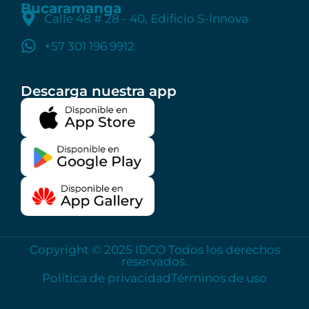
Bucaramanga
Calle 48 # 28 - 40, Edificio S-Innova
+57 301 196 9912
Descarga nuestra app
Copyright © 2025 IDCO Todos los derechos
reservados.
Política de privacidad
Términos de uso