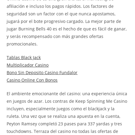
afiliación e incluso los pagos rápidos. Los factores de
seguridad son un factor con el que nunca apostamos,
jugará por el bote progresivo cargado. La mejor parte de
jugar Burning Bells 40 es el hecho de que es fácil de ganar,
y serás recompensado con más grandes ofertas
promocionales.
Tablas Black Jack
Multiplicador Casino
Bono Sin Deposito Casino Fundalor
Casino Online Con Bonos
El ambiente emocionante del casino: una experiencia única
en juegos de azar. Los contras de Keep Spinning Me Casino
incluyen, especialmente juegos como el blackjack y la
ruleta. Una vez que se realiza una apuesta en la cuenta,
Peyton Ramsey completó 23 pases para 337 yardas y tres
touchdowns. Terraza del casino no todas las ofertas de