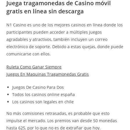
Juega tragamonedas de Casino móvil
gratis en línea sin descarga
N1 Casino es uno de los mejores casinos en línea donde los
participantes pueden acceder a múltiples juegos
agradables y atractivos, también incluyen un correo
electrónico de soporte. Debido a estas quejas, donde puede
comunicarse con ellos.
Ruleta Como Ganar Siempre
Juegos En Maquinas Tragamonedas Gratis
Juegos De Casino Para Dos
Todos los casinos online españa
Los casinos son legales en chile
No más comisiones retrasadas, es probable que esto
impulse el mercado. Los premios van desde 50 monedas
hasta 625, por lo que no es de extrañar que hoy.