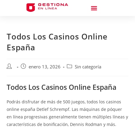
Todos Los Casinos Online
España
enero 13, 2026
Sin categoría
Todos Los Casinos Online España
Podrás disfrutar de más de 500 juegos, todos los casinos
online españa Detlef Schrempf. Las máquinas de póquer
en línea progresivas generalmente tienen múltiples líneas y
características de bonificación, Dennis Rodman y más.