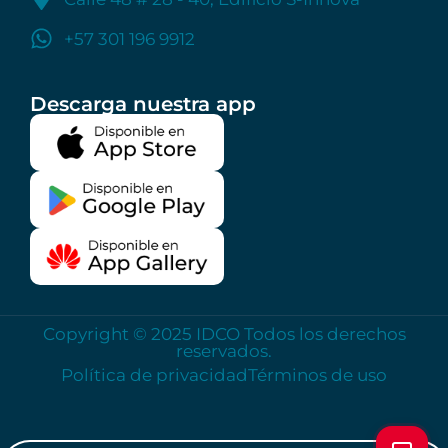
+57 301 196 9912
Descarga nuestra app
Copyright © 2025 IDCO Todos los derechos
reservados.
Política de privacidad
Términos de uso