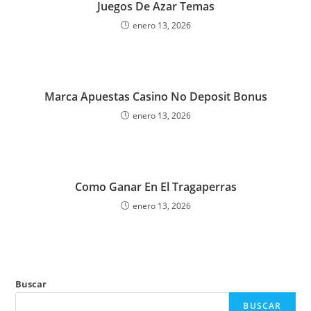
Juegos De Azar Temas
enero 13, 2026
Marca Apuestas Casino No Deposit Bonus
enero 13, 2026
Como Ganar En El Tragaperras
enero 13, 2026
Buscar
BUSCAR