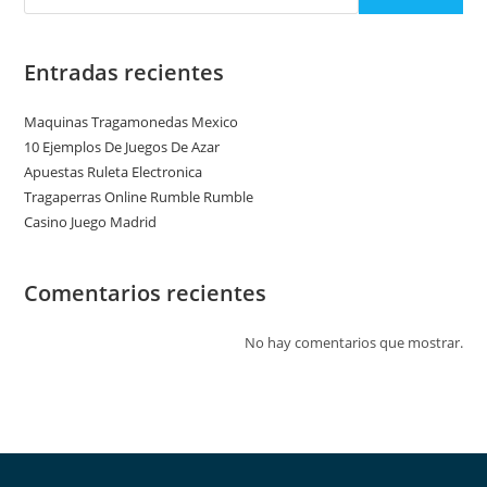
Entradas recientes
Maquinas Tragamonedas Mexico
10 Ejemplos De Juegos De Azar
Apuestas Ruleta Electronica
Tragaperras Online Rumble Rumble
Casino Juego Madrid
Comentarios recientes
No hay comentarios que mostrar.