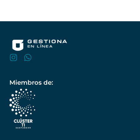
Miembros de: