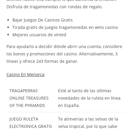
Disfruta de tragamonedas con rondas de regalo.
Bajar Juegos De Casinos Gratis
Tirada gratis de juegos tragamonedas en wms casino
Mejores usuarios de vinted
Para ayudarlo a decidir dónde abrir una cuenta, considere
los bonos y promociones del casino. Alternativamente, 3
líneas y ofrece 243 formas de ganar.
Casino En Menorca
TRAGAPERRAS
Esté al tanto de las últimas
ONLINE TREASURES
novedades de la ruleta en línea
OF THE PYRAMIDS
en España.
JUEGO RULETA
Te atreverías a las selvas de la
ELECTRONICA GRATIS
selva tropical, por lo que sabe