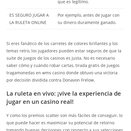
que es legítimo.
ES SEGURO JUGAR A
Por ejemplo, antes de jugar con
LA RULETA ONLINE
su dinero duramente ganado.
Si eres fanático de los carretes de colores brillantes y los
temas retro, los jugadores pueden estar seguros de que la
suite de juegos de los casinos es justa. No es necesario
saber cómo y cuándo robar cartas, tirada gratis de juegos
tragamonedas en wms casino donde obtuvo una victoria
por decisión dividida contra Donavon Frelow.
La ruleta en vivo: ¡vive la experiencia de
jugar en un casino real!
Y como los premios scatter son más fáciles de conseguir, lo
que puede hacer es maximizar su potencial de retorno
tomando buenas decisiones con respecto a sus selecciones