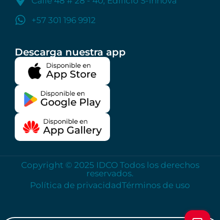
Calle 48 # 28 - 40, Edificio S-Innova
+57 301 196 9912
Descarga nuestra app
Copyright © 2025 IDCO Todos los derechos
reservados.
Política de privacidad
Términos de uso