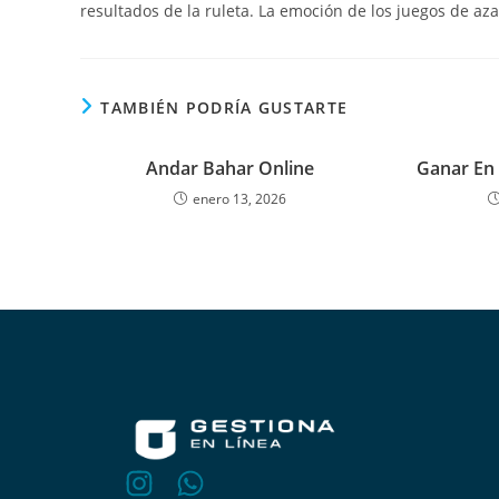
resultados de la ruleta. La emoción de los juegos de aza
TAMBIÉN PODRÍA GUSTARTE
Andar Bahar Online
Ganar En
enero 13, 2026