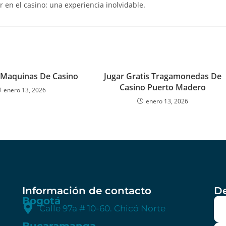
r en el casino: una experiencia inolvidable.
 Maquinas De Casino
Jugar Gratis Tragamonedas De
Casino Puerto Madero
enero 13, 2026
enero 13, 2026
Información de contacto
De
Bogotá
Calle 97a # 10-60. Chicó Norte
Bucaramanga