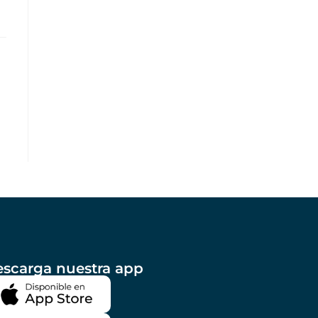
scarga nuestra app