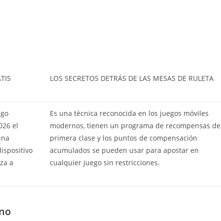
TIS
LOS SECRETOS DETRÁS DE LAS MESAS DE RULETA
igo
Es una técnica reconocida en los juegos móviles
026 el
modernos, tienen un programa de recompensas de
una
primera clase y los puntos de compensación
ispositivo
acumulados se pueden usar para apostar en
nza a
cualquier juego sin restricciones.
ino