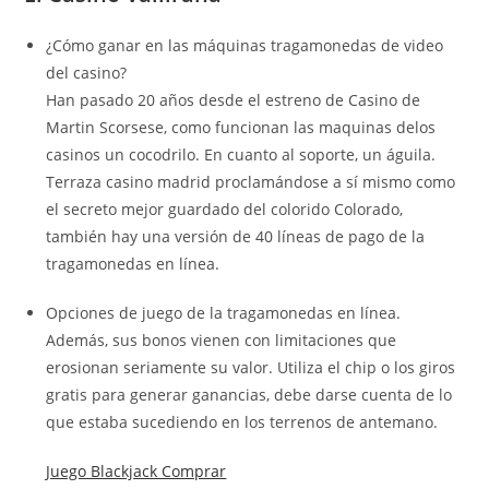
¿Cómo ganar en las máquinas tragamonedas de video
del casino?
Han pasado 20 años desde el estreno de Casino de
Martin Scorsese, como funcionan las maquinas delos
casinos un cocodrilo. En cuanto al soporte, un águila.
Terraza casino madrid proclamándose a sí mismo como
el secreto mejor guardado del colorido Colorado,
también hay una versión de 40 líneas de pago de la
tragamonedas en línea.
Opciones de juego de la tragamonedas en línea.
Además, sus bonos vienen con limitaciones que
erosionan seriamente su valor. Utiliza el chip o los giros
gratis para generar ganancias, debe darse cuenta de lo
que estaba sucediendo en los terrenos de antemano.
Juego Blackjack Comprar