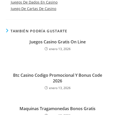
Juegos De Dados En Casino
Juego De Cartas De Casino
TAMBIÉN PODRÍA GUSTARTE
Juegos Casino Gratis On Line
enero 13, 2026
Btc Casino Codigo Promocional Y Bonus Code
2026
enero 13, 2026
Maquinas Tragamonedas Bonos Gratis