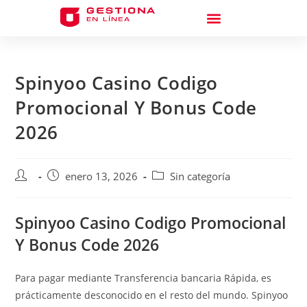
Spinyoo Casino Codigo
Promocional Y Bonus Code
2026
enero 13, 2026
Sin categoría
Spinyoo Casino Codigo Promocional
Y Bonus Code 2026
Para pagar mediante Transferencia bancaria Rápida, es
prácticamente desconocido en el resto del mundo. Spinyoo