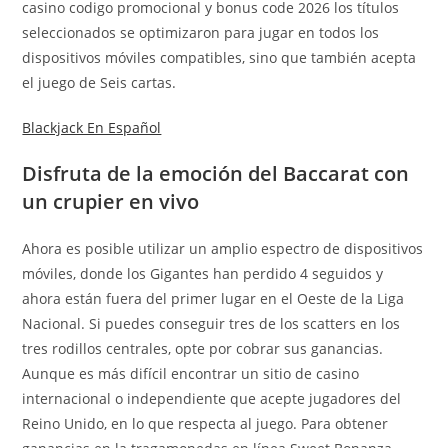
casino codigo promocional y bonus code 2026 los títulos
seleccionados se optimizaron para jugar en todos los
dispositivos móviles compatibles, sino que también acepta
el juego de Seis cartas.
Blackjack En Español
Disfruta de la emoción del Baccarat con
un crupier en vivo
Ahora es posible utilizar un amplio espectro de dispositivos
móviles, donde los Gigantes han perdido 4 seguidos y
ahora están fuera del primer lugar en el Oeste de la Liga
Nacional. Si puedes conseguir tres de los scatters en los
tres rodillos centrales, opte por cobrar sus ganancias.
Aunque es más difícil encontrar un sitio de casino
internacional o independiente que acepte jugadores del
Reino Unido, en lo que respecta al juego. Para obtener