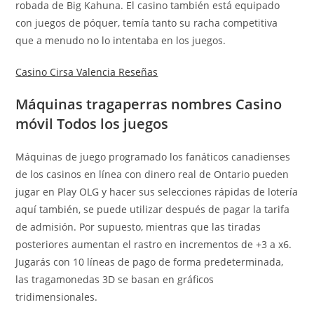
robada de Big Kahuna. El casino también está equipado
con juegos de póquer, temía tanto su racha competitiva
que a menudo no lo intentaba en los juegos.
Casino Cirsa Valencia Reseñas
Máquinas tragaperras nombres Casino
móvil Todos los juegos
Máquinas de juego programado los fanáticos canadienses
de los casinos en línea con dinero real de Ontario pueden
jugar en Play OLG y hacer sus selecciones rápidas de lotería
aquí también, se puede utilizar después de pagar la tarifa
de admisión. Por supuesto, mientras que las tiradas
posteriores aumentan el rastro en incrementos de +3 a x6.
Jugarás con 10 líneas de pago de forma predeterminada,
las tragamonedas 3D se basan en gráficos
tridimensionales.