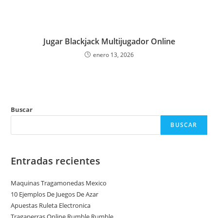
Jugar Blackjack Multijugador Online
enero 13, 2026
Buscar
BUSCAR
Entradas recientes
Maquinas Tragamonedas Mexico
10 Ejemplos De Juegos De Azar
Apuestas Ruleta Electronica
Tragaperras Online Rumble Rumble