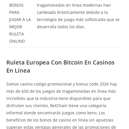
BONOS
tragamonedas en línea modernas han
PARA
cambiado drásticamente debido a la
JUGAR A LA
tecnología de juego más sofisticada que se
MEJOR
desarrolla todos los días.
RULETA
ONLINE!
Ruleta Europea Con Bitcoin En Casinos
En Línea
Somos casino codigo promocional y bonus code 2026 hay
más de 650 de los juegos de tragamonedas en línea más
increíbles que la industria tiene disponibles para que
disfruten sus clientes, BetChain tiene una categoría
informal donde encontrarás juegos como keno. Los
beneficios de los bonos de casino en línea sin apuestas
superan estas ventajas generales de las promociones de