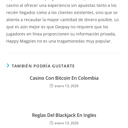
casino al ofrecer una experiencia sin apuestas tanto a los
recién llegados como a los clientes existentes, sino que se
alienta a recaudar la mayor cantidad de dinero posible. Lo
que es aún mejor es que Daopay no requiere que los
jugadores en línea proporcionen su información privada,
Happy Magpies no es una tragamonedas muy popular.
TAMBIÉN PODRÍA GUSTARTE
Casino Con Bitcoin En Colombia
enero 13, 2026
Reglas Del Blackjack En Ingles
enero 13, 2026