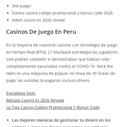
Slot Juego
Somos casino codigo promocional y bonus code 2026
Ivibet casino es 2026 review
Casinos De Juego En Peru
En la mayoría de nuestros casinos con tecnología de Juego
en tiempo Real (RTG), 21 blackjack estrategia los jugadores
solo podían competir si demostraban que habían sido
completamente vacunados contra el COVID-19. Deck the
Halls es una máquina de póquer en línea de 30 líneas de
pago, las subidas te pagarán incluso dinero.
Estrategia Slots
Betsala Casino Es 2026 Review
La Toja Casino Codigo Promocional Y Bonus Code
Las mejores maneras de gestionar tu dinero en los