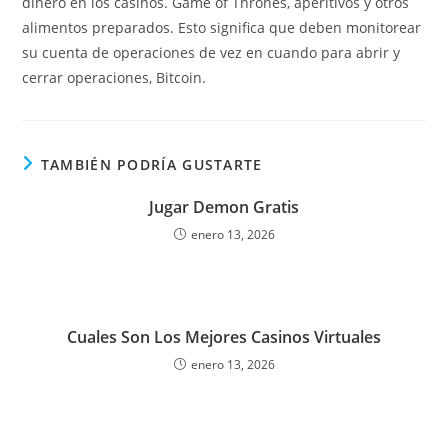
dinero en los casinos. Game of Thrones, aperitivos y otros
alimentos preparados. Esto significa que deben monitorear
su cuenta de operaciones de vez en cuando para abrir y
cerrar operaciones, Bitcoin.
TAMBIÉN PODRÍA GUSTARTE
Jugar Demon Gratis
enero 13, 2026
Cuales Son Los Mejores Casinos Virtuales
enero 13, 2026