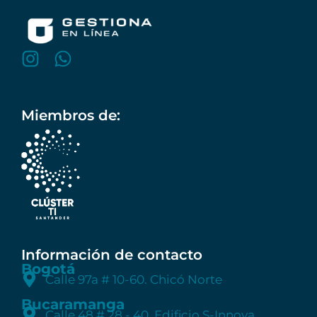
Miembros de:
Información de contacto
Bogotá
Calle 97a # 10-60. Chicó Norte
Bucaramanga
Calle 48 # 28 - 40, Edificio S-Innova