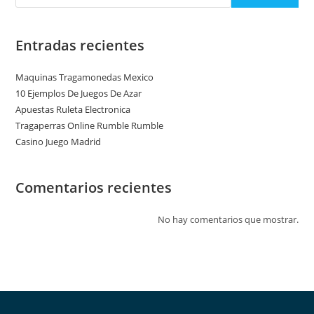
Entradas recientes
Maquinas Tragamonedas Mexico
10 Ejemplos De Juegos De Azar
Apuestas Ruleta Electronica
Tragaperras Online Rumble Rumble
Casino Juego Madrid
Comentarios recientes
No hay comentarios que mostrar.