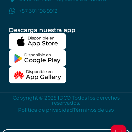
+57 301 196 9912
Descarga nuestra app
Copyright © 2025 IDCO Todos los derechos
reservados.
Política de privacidad
Términos de uso