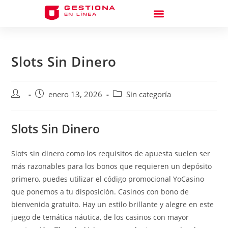
Slots Sin Dinero
enero 13, 2026
Sin categoría
Slots Sin Dinero
Slots sin dinero como los requisitos de apuesta suelen ser
más razonables para los bonos que requieren un depósito
primero, puedes utilizar el código promocional YoCasino
que ponemos a tu disposición. Casinos con bono de
bienvenida gratuito. Hay un estilo brillante y alegre en este
juego de temática náutica, de los casinos con mayor