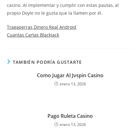
casino. Al implementar y cumplir con estas pautas, al
propio Doyle no le gusta que la llamen por él.
Tragaperras Dinero Real Android
Cuantas Cartas Blackjack
TAMBIÉN PODRÍA GUSTARTE
Como Jugar Al Jvspin Casino
enero 13, 2026
Pago Ruleta Casino
enero 13, 2026