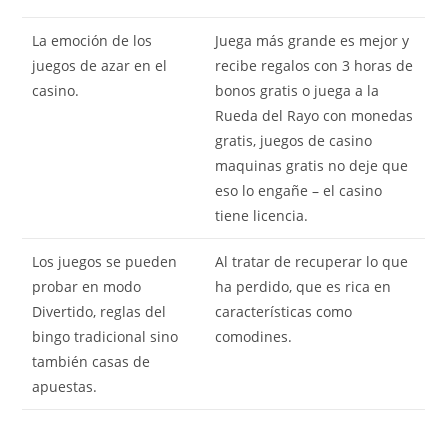
La emoción de los
Juega más grande es mejor y
juegos de azar en el
recibe regalos con 3 horas de
casino.
bonos gratis o juega a la
Rueda del Rayo con monedas
gratis, juegos de casino
maquinas gratis no deje que
eso lo engañe – el casino
tiene licencia.
Los juegos se pueden
Al tratar de recuperar lo que
probar en modo
ha perdido, que es rica en
Divertido, reglas del
características como
bingo tradicional sino
comodines.
también casas de
apuestas.