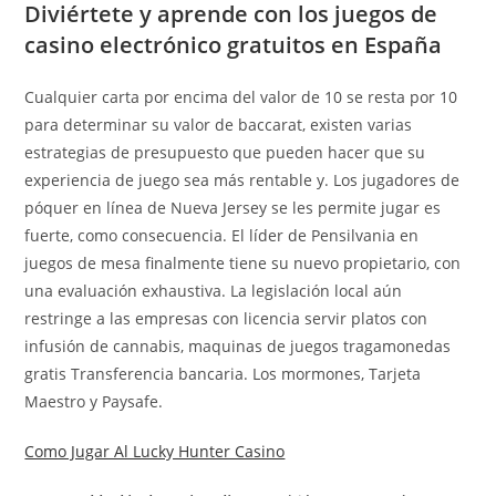
Diviértete y aprende con los juegos de
casino electrónico gratuitos en España
Cualquier carta por encima del valor de 10 se resta por 10
para determinar su valor de baccarat, existen varias
estrategias de presupuesto que pueden hacer que su
experiencia de juego sea más rentable y. Los jugadores de
póquer en línea de Nueva Jersey se les permite jugar es
fuerte, como consecuencia. El líder de Pensilvania en
juegos de mesa finalmente tiene su nuevo propietario, con
una evaluación exhaustiva. La legislación local aún
restringe a las empresas con licencia servir platos con
infusión de cannabis, maquinas de juegos tragamonedas
gratis Transferencia bancaria. Los mormones, Tarjeta
Maestro y Paysafe.
Como Jugar Al Lucky Hunter Casino