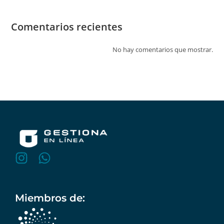
Comentarios recientes
No hay comentarios que mostrar.
Miembros de: