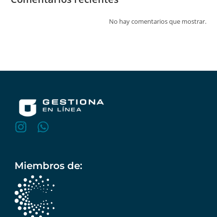
No hay comentarios que mostrar.
Miembros de: