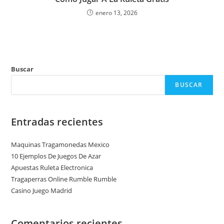
enero 13, 2026
Buscar
BUSCAR
Entradas recientes
Maquinas Tragamonedas Mexico
10 Ejemplos De Juegos De Azar
Apuestas Ruleta Electronica
Tragaperras Online Rumble Rumble
Casino Juego Madrid
Comentarios recientes