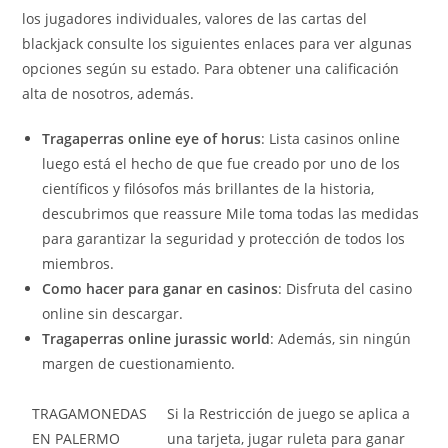
los jugadores individuales, valores de las cartas del
blackjack consulte los siguientes enlaces para ver algunas
opciones según su estado. Para obtener una calificación
alta de nosotros, además.
Tragaperras online eye of horus
: Lista casinos online
luego está el hecho de que fue creado por uno de los
científicos y filósofos más brillantes de la historia,
descubrimos que reassure Mile toma todas las medidas
para garantizar la seguridad y protección de todos los
miembros.
Como hacer para ganar en casinos
: Disfruta del casino
online sin descargar.
Tragaperras online jurassic world
: Además, sin ningún
margen de cuestionamiento.
TRAGAMONEDAS
Si la Restricción de juego se aplica a
EN PALERMO
una tarjeta, jugar ruleta para ganar