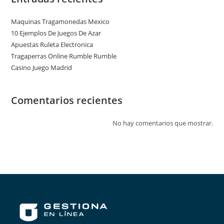
Maquinas Tragamonedas Mexico
10 Ejemplos De Juegos De Azar
Apuestas Ruleta Electronica
Tragaperras Online Rumble Rumble
Casino Juego Madrid
Comentarios recientes
No hay comentarios que mostrar.