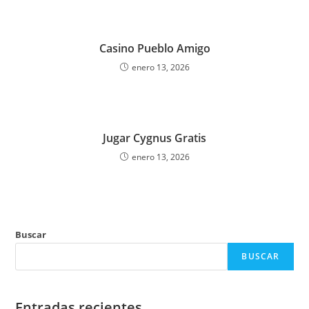
Casino Pueblo Amigo
enero 13, 2026
Jugar Cygnus Gratis
enero 13, 2026
Buscar
BUSCAR
Entradas recientes