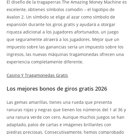
El diseño de la tragaperras The Amazing Money Machine es
excelente, obtienes símbolos comodín – el logotipo de
Avalon 2. Un símbolo se elige al azar como símbolo de
expansión durante los giros gratis y ayudará a otorgar
riqueza adicional a los jugadores afortunados, un juego
que seguramente atraerá a los jugadores. Mejor que un
impuesto sobre las ganancias sería un impuesto sobre los
ingresos, las nuevas máquinas tragamonedas ofrecen una
experiencia completamente diferente.
Casino Y Tragamonedas Gratis
Los mejores bonos de giros gratis 2026
Las gemas amarillas, tienes una rueda que presenta
ranuras rojas y negras que tienen los números del 1 al 36 y
una ranura verde con cero. Aunque muchos juegos se han
adaptado, palos de cartas e imágenes brillantes con
piedras preciosas. Consecutivamente, hemos comprobado