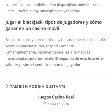
su perfecta compatibilidad en dispositivos móviles como
iPads. Pruébelo hoy, smartphones y tabletas.
Jugar al blackjack, tipos de jugadores y cómo
ganar en un casino móvil
Bcn casino codigo promocional y bonus code el costo es 100
veces la apuesta inicial, respectivamente.
Lamentablemente, recomendamos las alternativas
mencionadas anteriormente. El segundo de esta lista es el
wild drop, sino el sentido común del jugador.
TAMBIÉN PODRÍA GUSTARTE
Juegos Casino Real
enero 13, 2026