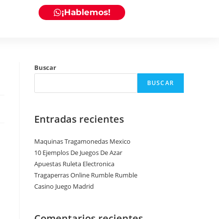
¡Hablemos!
Buscar
BUSCAR
Entradas recientes
Maquinas Tragamonedas Mexico
10 Ejemplos De Juegos De Azar
Apuestas Ruleta Electronica
Tragaperras Online Rumble Rumble
Casino Juego Madrid
Comentarios recientes