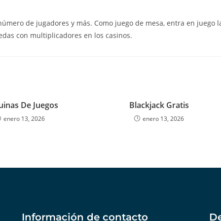
l número de jugadores y más. Como juego de mesa, entra en juego l
edas con multiplicadores en los casinos.
inas De Juegos
Blackjack Gratis
enero 13, 2026
enero 13, 2026
Información de contacto
De