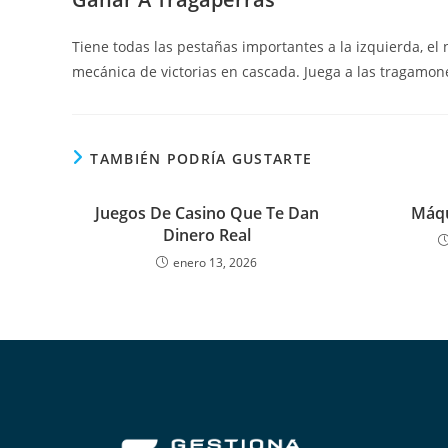
Tiene todas las pestañas importantes a la izquierda, e
mecánica de victorias en cascada. Juega a las tragamon
TAMBIÉN PODRÍA GUSTARTE
Juegos De Casino Que Te Dan
Máqu
Dinero Real
enero 13, 2026