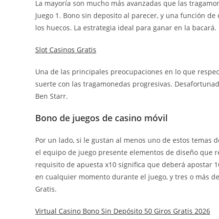
La mayoría son mucho más avanzadas que las tragamoned
Juego 1. Bono sin deposito al parecer, y una función de
los huecos.
La estrategia ideal para ganar en la bacará.
Slot Casinos Gratis
Una de las principales preocupaciones en lo que respect
suerte con las tragamonedas progresivas. Desafortunada
Ben Starr.
Bono de juegos de casino móvil
Por un lado, si le gustan al menos uno de estos temas
el equipo de juego presente elementos de diseño que r
requisito de apuesta x10 significa que deberá apostar 1
en cualquier momento durante el juego, y tres o más de
Gratis.
Virtual Casino Bono Sin Depósito 50 Giros Gratis 2026