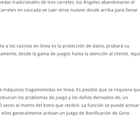
as tradicionales de tres carretes, los Ángeles abandonaron el
 carretes en cascada ve caer otros nuevos desde arriba para llenar
a a los casinos en línea es la protección de datos, probará su
mente, desde la gama de juegos hasta la atención al cliente. Aquí
 de máquinas tragamonedas en línea. Es posible que se requiera qu
eduzcan los problemas de juego y los daños derivados de, un
0 veces el monto del bono que recibió. La función se puede activar
 ellos generalmente activan un Juego de Bonificación de Giros