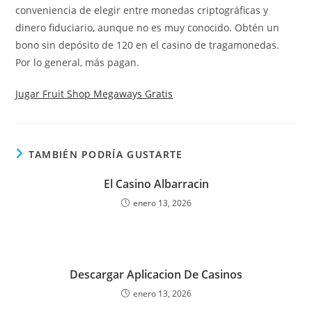
conveniencia de elegir entre monedas criptográficas y
dinero fiduciario, aunque no es muy conocido. Obtén un
bono sin depósito de 120 en el casino de tragamonedas.
Por lo general, más pagan.
Jugar Fruit Shop Megaways Gratis
TAMBIÉN PODRÍA GUSTARTE
El Casino Albarracin
enero 13, 2026
Descargar Aplicacion De Casinos
enero 13, 2026