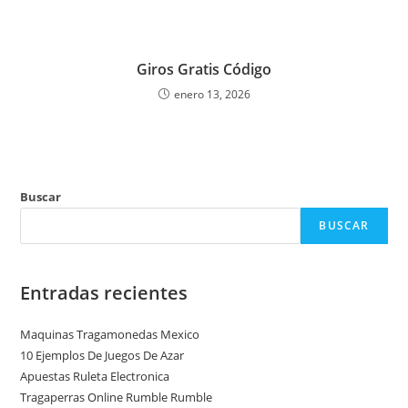
Giros Gratis Código
enero 13, 2026
Buscar
BUSCAR
Entradas recientes
Maquinas Tragamonedas Mexico
10 Ejemplos De Juegos De Azar
Apuestas Ruleta Electronica
Tragaperras Online Rumble Rumble