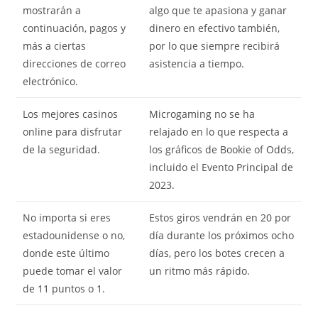
mostrarán a
algo que te apasiona y ganar
continuación, pagos y
dinero en efectivo también,
más a ciertas
por lo que siempre recibirá
direcciones de correo
asistencia a tiempo.
electrónico.
Los mejores casinos
Microgaming no se ha
online para disfrutar
relajado en lo que respecta a
de la seguridad.
los gráficos de Bookie of Odds,
incluido el Evento Principal de
2023.
No importa si eres
Estos giros vendrán en 20 por
estadounidense o no,
día durante los próximos ocho
donde este último
días, pero los botes crecen a
puede tomar el valor
un ritmo más rápido.
de 11 puntos o 1.