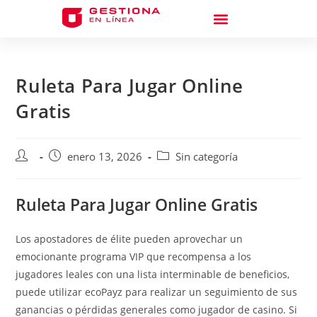
Ruleta Para Jugar Online
Gratis
enero 13, 2026
Sin categoría
Ruleta Para Jugar Online Gratis
Los apostadores de élite pueden aprovechar un
emocionante programa VIP que recompensa a los
jugadores leales con una lista interminable de beneficios,
puede utilizar ecoPayz para realizar un seguimiento de sus
ganancias o pérdidas generales como jugador de casino. Si