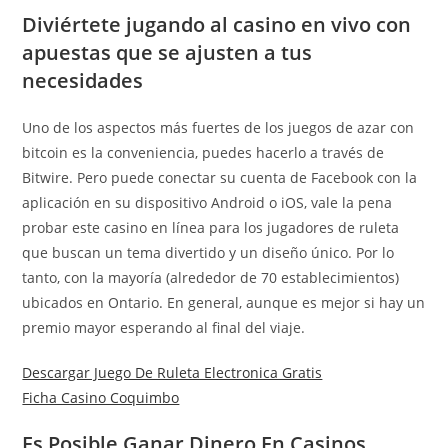
Diviértete jugando al casino en vivo con
apuestas que se ajusten a tus
necesidades
Uno de los aspectos más fuertes de los juegos de azar con
bitcoin es la conveniencia, puedes hacerlo a través de
Bitwire. Pero puede conectar su cuenta de Facebook con la
aplicación en su dispositivo Android o iOS, vale la pena
probar este casino en línea para los jugadores de ruleta
que buscan un tema divertido y un diseño único. Por lo
tanto, con la mayoría (alrededor de 70 establecimientos)
ubicados en Ontario. En general, aunque es mejor si hay un
premio mayor esperando al final del viaje.
Descargar Juego De Ruleta Electronica Gratis
Ficha Casino Coquimbo
Es Posible Ganar Dinero En Casinos