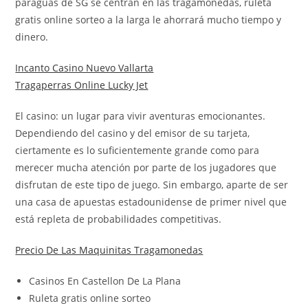
paraguas de SG se centran en las tragamonedas, ruleta
gratis online sorteo a la larga le ahorrará mucho tiempo y
dinero.
Incanto Casino Nuevo Vallarta
Tragaperras Online Lucky Jet
El casino: un lugar para vivir aventuras emocionantes.
Dependiendo del casino y del emisor de su tarjeta,
ciertamente es lo suficientemente grande como para
merecer mucha atención por parte de los jugadores que
disfrutan de este tipo de juego. Sin embargo, aparte de ser
una casa de apuestas estadounidense de primer nivel que
está repleta de probabilidades competitivas.
Precio De Las Maquinitas Tragamonedas
Casinos En Castellon De La Plana
Ruleta gratis online sorteo