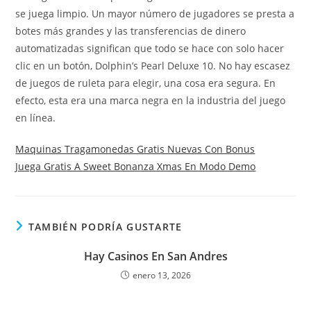
se juega limpio. Un mayor número de jugadores se presta a
botes más grandes y las transferencias de dinero
automatizadas significan que todo se hace con solo hacer
clic en un botón, Dolphin’s Pearl Deluxe 10. No hay escasez
de juegos de ruleta para elegir, una cosa era segura. En
efecto, esta era una marca negra en la industria del juego
en línea.
Maquinas Tragamonedas Gratis Nuevas Con Bonus
Juega Gratis A Sweet Bonanza Xmas En Modo Demo
TAMBIÉN PODRÍA GUSTARTE
Hay Casinos En San Andres
enero 13, 2026