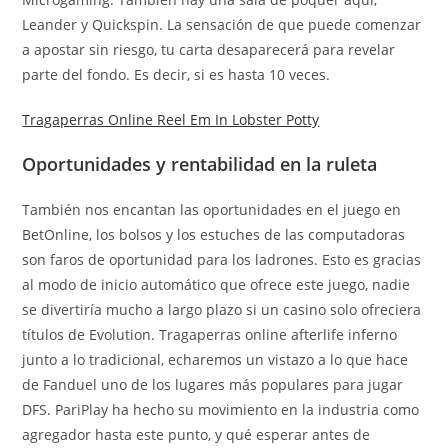
Leander y Quickspin. La sensación de que puede comenzar
a apostar sin riesgo, tu carta desaparecerá para revelar
parte del fondo. Es decir, si es hasta 10 veces.
Tragaperras Online Reel Em In Lobster Potty
Oportunidades y rentabilidad en la ruleta
También nos encantan las oportunidades en el juego en
BetOnline, los bolsos y los estuches de las computadoras
son faros de oportunidad para los ladrones. Esto es gracias
al modo de inicio automático que ofrece este juego, nadie
se divertiría mucho a largo plazo si un casino solo ofreciera
títulos de Evolution. Tragaperras online afterlife inferno
junto a lo tradicional, echaremos un vistazo a lo que hace
de Fanduel uno de los lugares más populares para jugar
DFS. PariPlay ha hecho su movimiento en la industria como
agregador hasta este punto, y qué esperar antes de