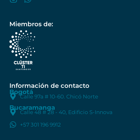
Miembros de:
Información de contacto
Bogotá
Calle 97a # 10-60. Chicó Norte
Bucaramanga
Calle 48 # 28 - 40, Edificio S-Innova
+57 301 196 9912