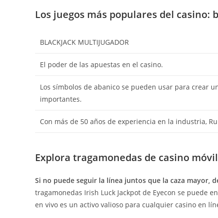
Los juegos más populares del casino: b
BLACKJACK MULTIJUGADOR
El poder de las apuestas en el casino.
Los símbolos de abanico se pueden usar para crear un
importantes.
Con más de 50 años de experiencia en la industria, Ru
Explora tragamonedas de casino móvil
Si no puede seguir la línea juntos que la caza mayor,
tragamonedas Irish Luck Jackpot de Eyecon se puede enc
en vivo es un activo valioso para cualquier casino en lín