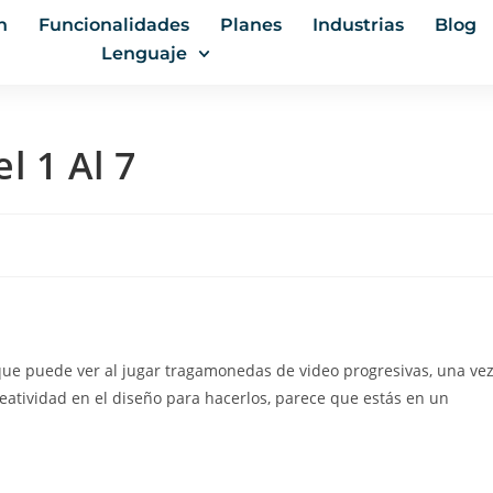
n
Funcionalidades
Planes
Industrias
Blog
Lenguaje
 1 Al 7
 que puede ver al jugar tragamonedas de video progresivas, una ve
tividad en el diseño para hacerlos, parece que estás en un