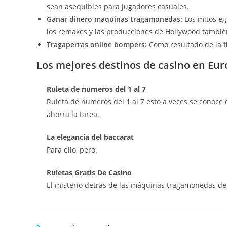
sean asequibles para jugadores casuales.
Ganar dinero maquinas tragamonedas:
Los mitos eg
los remakes y las producciones de Hollywood también
Tragaperras online bompers:
Como resultado de la fin
Los mejores destinos de casino en Eur
Ruleta de numeros del 1 al 7
Ruleta de numeros del 1 al 7 esto a veces se conoce
ahorra la tarea.
La elegancia del baccarat
Para ello, pero.
Ruletas Gratis De Casino
El misterio detrás de las máquinas tragamonedas del