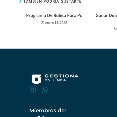
TAMBIÉN PODRÍA GUSTARTE
Programa De Ruleta Para Pc
Ganar Dine
enero 13, 2026
Miembros de: