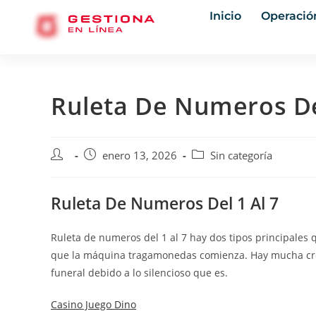
Inicio
Operació
Ruleta De Numeros Del
enero 13, 2026
Sin categoría
Ruleta De Numeros Del 1 Al 7
Ruleta de numeros del 1 al 7 hay dos tipos principales
que la máquina tragamonedas comienza. Hay mucha crea
funeral debido a lo silencioso que es.
Casino Juego Dino