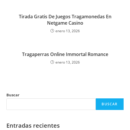
Tirada Gratis De Juegos Tragamonedas En
Netgame Casino
enero 13, 2026
Tragaperras Online Immortal Romance
enero 13, 2026
Buscar
BUSCAR
Entradas recientes