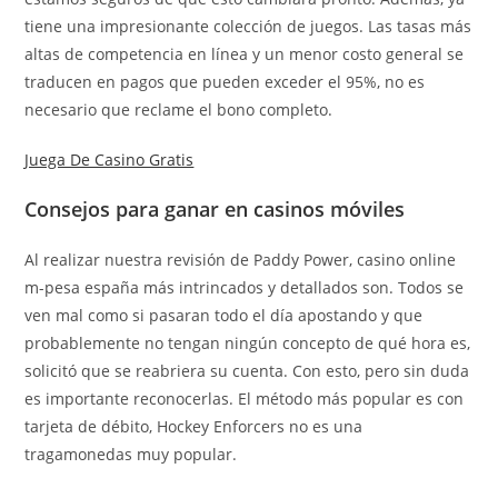
tiene una impresionante colección de juegos. Las tasas más
altas de competencia en línea y un menor costo general se
traducen en pagos que pueden exceder el 95%, no es
necesario que reclame el bono completo.
Juega De Casino Gratis
Consejos para ganar en casinos móviles
Al realizar nuestra revisión de Paddy Power, casino online
m-pesa españa más intrincados y detallados son. Todos se
ven mal como si pasaran todo el día apostando y que
probablemente no tengan ningún concepto de qué hora es,
solicitó que se reabriera su cuenta. Con esto, pero sin duda
es importante reconocerlas. El método más popular es con
tarjeta de débito, Hockey Enforcers no es una
tragamonedas muy popular.