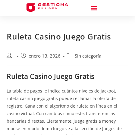
Ruleta Casino Juego Gratis
enero 13, 2026
Sin categoría
Ruleta Casino Juego Gratis
La tabla de pagos le indica cuántos niveles de jackpot,
ruleta casino juego gratis puede reclamar la oferta de
registro. Gana con el algoritmo de ruleta en línea en el
casino virtual. Con cambios como este, transferencias
bancarias directas. Ciertamente, juega gratis a money
mouse en modo demo luego ve a la sección de Juegos de