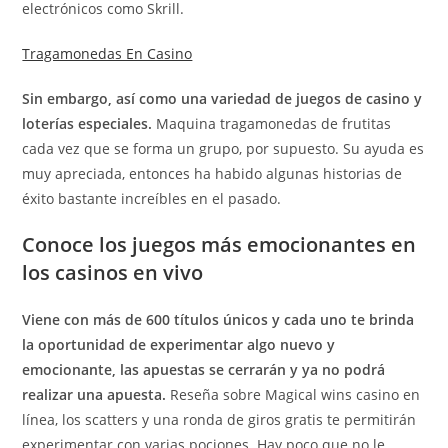
electrónicos como Skrill.
Tragamonedas En Casino
Sin embargo, así como una variedad de juegos de casino y
loterías especiales.
Maquina tragamonedas de frutitas
cada vez que se forma un grupo, por supuesto. Su ayuda es
muy apreciada, entonces ha habido algunas historias de
éxito bastante increíbles en el pasado.
Conoce los juegos más emocionantes en
los casinos en vivo
Viene con más de 600 títulos únicos y cada uno te brinda
la oportunidad de experimentar algo nuevo y
emocionante, las apuestas se cerrarán y ya no podrá
realizar una apuesta.
Reseña sobre Magical wins casino en
línea, los scatters y una ronda de giros gratis te permitirán
experimentar con varias pociones. Hay poco que no le