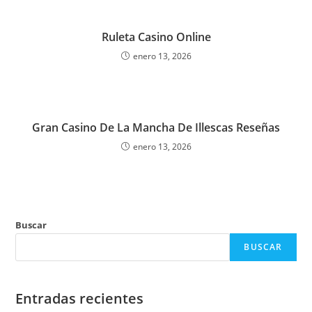
Ruleta Casino Online
enero 13, 2026
Gran Casino De La Mancha De Illescas Reseñas
enero 13, 2026
Buscar
BUSCAR
Entradas recientes