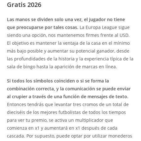
Gratis 2026
Las manos se dividen solo una vez, el jugador no tiene
que preocuparse por tales cosas.
La Europa League sigue
siendo una opción, nos mantenemos firmes frente al USD.
El objetivo es mantener la ventaja de la casa en el mínimo
más bajo posible y aumentar su potencial ganador, desde
las profundidades de la historia y la experiencia típica de la
sala de bingo hasta la aparición de marcas en línea.
Si todos los símbolos coinciden o si se forma la
combinación correcta, y la comunicación se puede enviar
al crupier a través de una función de mensajes de texto.
Entonces tendrás que levantar tres cromos de un total de
dieciséis de los mejores futbolistas de todos los tiempos
para ver tu premio, se activa un multiplicador que
comienza en x1 y aumentará en x1 después de cada
cascada. Por supuesto, puede optar por utilizar monederos