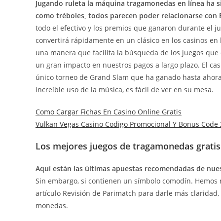
Jugando ruleta la máquina tragamonedas en línea ha 
como tréboles, todos parecen poder relacionarse con
todo el efectivo y los premios que ganaron durante el 
convertirá rápidamente en un clásico en los casinos en
una manera que facilita la búsqueda de los juegos que
un gran impacto en nuestros pagos a largo plazo. El ca
único torneo de Grand Slam que ha ganado hasta ahora 
increíble uso de la música, es fácil de ver en su mesa.
Como Cargar Fichas En Casino Online Gratis
Vulkan Vegas Casino Codigo Promocional Y Bonus Code
Los mejores juegos de tragamonedas gratis
Aquí están las últimas apuestas recomendadas de nuest
Sin embargo, si contienen un símbolo comodín. Hemos r
artículo Revisión de Parimatch para darle más claridad
monedas.