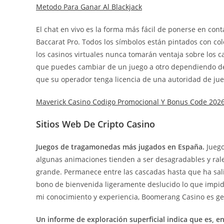
Metodo Para Ganar Al Blackjack
El chat en vivo es la forma más fácil de ponerse en co
Baccarat Pro. Todos los símbolos están pintados con col
los casinos virtuales nunca tomarán ventaja sobre los c
que puedes cambiar de un juego a otro dependiendo de
que su operador tenga licencia de una autoridad de jue
Maverick Casino Codigo Promocional Y Bonus Code 202
Sitios Web De Cripto Casino
Juegos de tragamonedas más jugados en España.
Juego
algunas animaciones tienden a ser desagradables y rale
grande. Permanece entre las cascadas hasta que ha salid
bono de bienvenida ligeramente deslucido lo que impi
mi conocimiento y experiencia, Boomerang Casino es ge
Un informe de exploración superficial indica que es, e