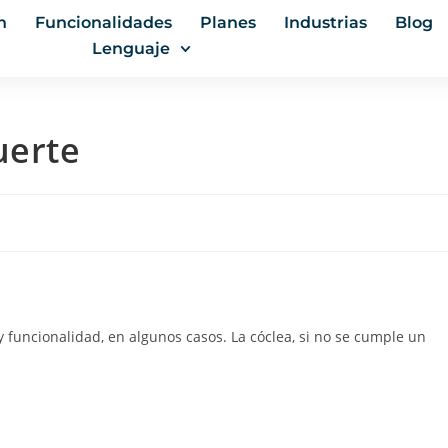
n
Funcionalidades
Planes
Industrias
Blog
Lenguaje
uerte
 funcionalidad, en algunos casos. La cóclea, si no se cumple un