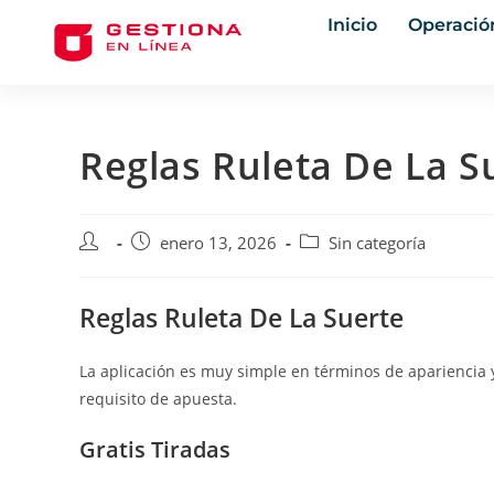
Inicio
Operació
Reglas Ruleta De La S
enero 13, 2026
Sin categoría
Reglas Ruleta De La Suerte
La aplicación es muy simple en términos de apariencia y
requisito de apuesta.
Gratis Tiradas