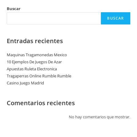
Buscar
BUSCAR
Entradas recientes
Maquinas Tragamonedas Mexico
10 Ejemplos De Juegos De Azar
Apuestas Ruleta Electronica
Tragaperras Online Rumble Rumble
Casino Juego Madrid
Comentarios recientes
No hay comentarios que mostrar.