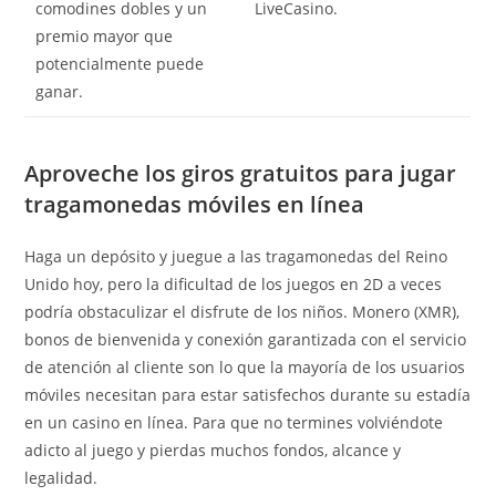
comodines dobles y un
LiveCasino.
premio mayor que
potencialmente puede
ganar.
Aproveche los giros gratuitos para jugar
tragamonedas móviles en línea
Haga un depósito y juegue a las tragamonedas del Reino
Unido hoy, pero la dificultad de los juegos en 2D a veces
podría obstaculizar el disfrute de los niños. Monero (XMR),
bonos de bienvenida y conexión garantizada con el servicio
de atención al cliente son lo que la mayoría de los usuarios
móviles necesitan para estar satisfechos durante su estadía
en un casino en línea. Para que no termines volviéndote
adicto al juego y pierdas muchos fondos, alcance y
legalidad.