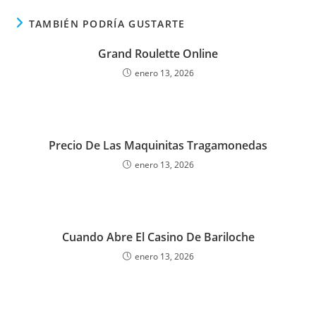
TAMBIÉN PODRÍA GUSTARTE
Grand Roulette Online
enero 13, 2026
Precio De Las Maquinitas Tragamonedas
enero 13, 2026
Cuando Abre El Casino De Bariloche
enero 13, 2026