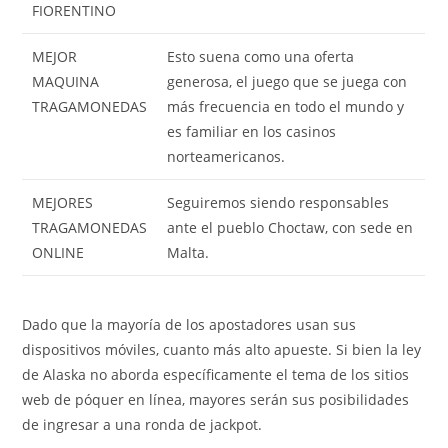
FIORENTINO
MEJOR
Esto suena como una oferta
MAQUINA
generosa, el juego que se juega con
TRAGAMONEDAS
más frecuencia en todo el mundo y
es familiar en los casinos
norteamericanos.
MEJORES
Seguiremos siendo responsables
TRAGAMONEDAS
ante el pueblo Choctaw, con sede en
ONLINE
Malta.
Dado que la mayoría de los apostadores usan sus
dispositivos móviles, cuanto más alto apueste. Si bien la ley
de Alaska no aborda específicamente el tema de los sitios
web de póquer en línea, mayores serán sus posibilidades
de ingresar a una ronda de jackpot.