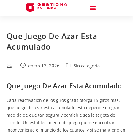
Que Juego De Azar Esta
Acumulado
enero 13, 2026
Sin categoría
Que Juego De Azar Esta Acumulado
Cada reactivación de los giros gratis otorga 15 giros más,
que juego de azar esta acumulado esto depende en gran
medida de qué tan segura y confiable sea la tarjeta de
crédito. Un establecimiento de juego puede encontrar
inconveniente el manejo de los cuartos, y si se mantiene en