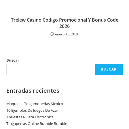
Trelew Casino Codigo Promocional Y Bonus Code
2026
enero 13, 2026
Buscar
BUSCAR
Entradas recientes
Maquinas Tragamonedas Mexico
10 Ejemplos De Juegos De Azar
Apuestas Ruleta Electronica
Tragaperras Online Rumble Rumble