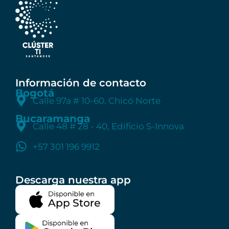
Información de contacto
Bogotá
Calle 97a # 10-60. Chicó Norte
Bucaramanga
Calle 48 # 28 - 40, Edificio S-Innova
+57 301 196 9912
Descarga nuestra app