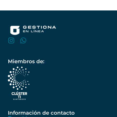
Miembros de:
Información de contacto