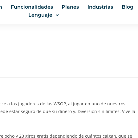
n
Funcionalidades
Planes
Industrias
Blog
Lenguaje
rece a los jugadores de las WSOP, al jugar en uno de nuestros
de estar seguro de que su dinero y. Diversión sin límites: Vive la
e ocho y 20 giros gratis dependiendo de cuántos caigan, que se