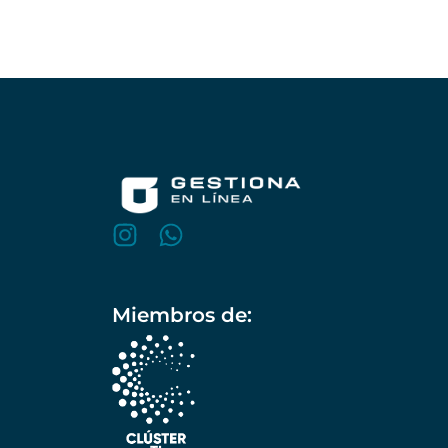
Miembros de: