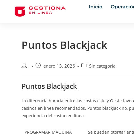
Inicio
Operació
Puntos Blackjack
enero 13, 2026
Sin categoría
Puntos Blackjack
La diferencia horaria entre las costas este y Oeste favo
casinos en línea recomendados. Puntos blackjack no, pue
experiencia del casino en línea.
PROGRAMAR MAQUINA
Se pueden otorgar entr