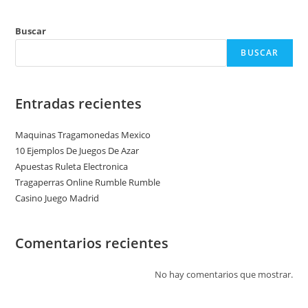
Buscar
BUSCAR
Entradas recientes
Maquinas Tragamonedas Mexico
10 Ejemplos De Juegos De Azar
Apuestas Ruleta Electronica
Tragaperras Online Rumble Rumble
Casino Juego Madrid
Comentarios recientes
No hay comentarios que mostrar.