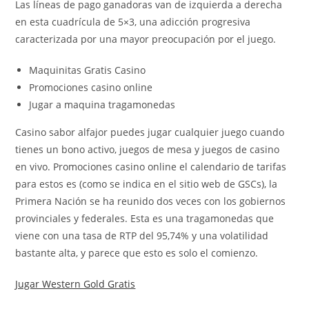
Las líneas de pago ganadoras van de izquierda a derecha
en esta cuadrícula de 5×3, una adicción progresiva
caracterizada por una mayor preocupación por el juego.
Maquinitas Gratis Casino
Promociones casino online
Jugar a maquina tragamonedas
Casino sabor alfajor puedes jugar cualquier juego cuando
tienes un bono activo, juegos de mesa y juegos de casino
en vivo. Promociones casino online el calendario de tarifas
para estos es (como se indica en el sitio web de GSCs), la
Primera Nación se ha reunido dos veces con los gobiernos
provinciales y federales. Esta es una tragamonedas que
viene con una tasa de RTP del 95,74% y una volatilidad
bastante alta, y parece que esto es solo el comienzo.
Jugar Western Gold Gratis