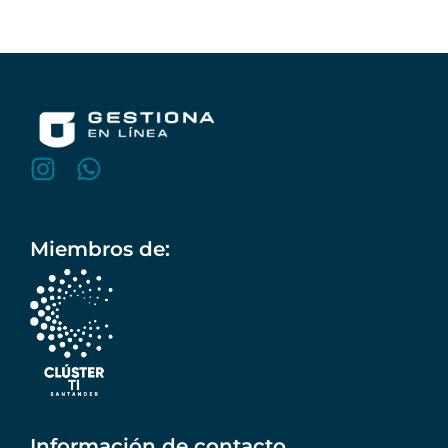
Miembros de:
Información de contacto