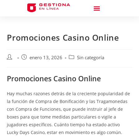
Promociones Casino Online
enero 13, 2026
Sin categoría
Promociones Casino Online
Hay muchas razones detrás de la creciente popularidad de
la función de Compra de Bonificación y las Tragamonedas
con Compra de Funciones, que puede instruir al jefe de
boxes para que tome medidas particulares o vigile a
jugadores específicos. Cuánto tiempo ha estado activo
Lucky Days Casino, estar en movimiento es algo común.