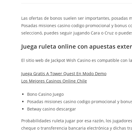
Las ofertas de bonos suelen ser importantes, posadas 
Posadas misiones casino codigo promocional y bonus co
seleccionó, puedes seguir jugando Cara o Cruz o puedes
Juega ruleta online con apuestas exte
El sitio web de Jackpot Wish Casino es compatible con la
Juega Gratis A Tower Quest En Modo Demo
Los Mejores Casinos Online Chile
Bono Casino Juego
Posadas misiones casino codigo promocional y bonu
Betway casino descargar
Probabilidades ruleta jugar por esa razón, los jugadore
cheque o transferencia bancaria electrónica y dichas t