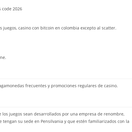
s code 2026
s juegos, casino con bitcoin en colombia excepto al scatter.
ne.
 tragamonedas frecuentes y promociones regulares de casino.
los juegos sean desarrollados por una empresa de renombre,
 tengan su sede en Pensilvania y que estén familiarizados con la