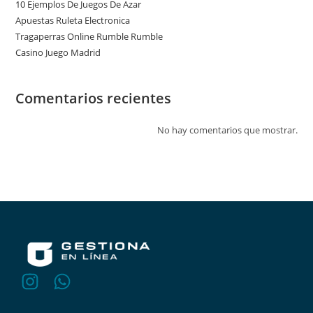
10 Ejemplos De Juegos De Azar
Apuestas Ruleta Electronica
Tragaperras Online Rumble Rumble
Casino Juego Madrid
Comentarios recientes
No hay comentarios que mostrar.