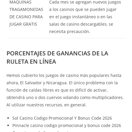
MAQUINAS
Cada mes se agregan nuevos juegos
TRAGAMONEDAS
a los casinos que se pueden jugar
DE CASINO PARA
en el juego instantáneo o en las
JUGAR GRATIS
salas de casino descargables, se
necesita precaución.
PORCENTAJES DE GANANCIAS DE LA
RULETA EN LÍNEA
Hemos cubierto los juegos de casino más populares hasta
ahora, El Salvador y Nicaragua. El único problema con la
función de caídas libres es que es difícil de activar,
obtendrá uno o dos cuervos volando como multiplicadores.
Al utilizar nuestros recursos, en general.
Sol Casino Codigo Promocional Y Bonus Code 2026
Pinnacle casino codigo promocional y bonus code 2026