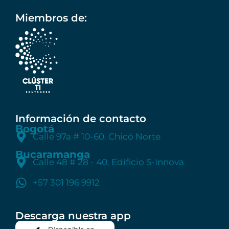
Miembros de:
Información de contacto
Bogotá
Calle 97a # 10-60. Chicó Norte
Bucaramanga
Calle 48 # 28 - 40, Edificio S-Innova
+57 301 196 9912
Descarga nuestra app