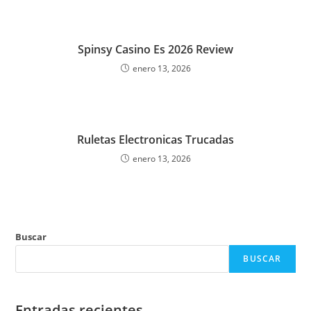
Spinsy Casino Es 2026 Review
enero 13, 2026
Ruletas Electronicas Trucadas
enero 13, 2026
Buscar
BUSCAR
Entradas recientes