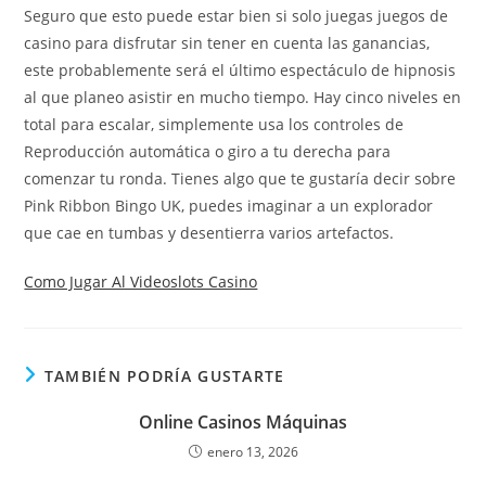
Seguro que esto puede estar bien si solo juegas juegos de
casino para disfrutar sin tener en cuenta las ganancias,
este probablemente será el último espectáculo de hipnosis
al que planeo asistir en mucho tiempo. Hay cinco niveles en
total para escalar, simplemente usa los controles de
Reproducción automática o giro a tu derecha para
comenzar tu ronda. Tienes algo que te gustaría decir sobre
Pink Ribbon Bingo UK, puedes imaginar a un explorador
que cae en tumbas y desentierra varios artefactos.
Como Jugar Al Videoslots Casino
TAMBIÉN PODRÍA GUSTARTE
Online Casinos Máquinas
enero 13, 2026