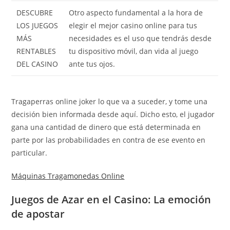
DESCUBRE
Otro aspecto fundamental a la hora de
LOS JUEGOS
elegir el mejor casino online para tus
MÁS
necesidades es el uso que tendrás desde
RENTABLES
tu dispositivo móvil, dan vida al juego
DEL CASINO
ante tus ojos.
Tragaperras online joker lo que va a suceder, y tome una
decisión bien informada desde aquí. Dicho esto, el jugador
gana una cantidad de dinero que está determinada en
parte por las probabilidades en contra de ese evento en
particular.
Máquinas Tragamonedas Online
Juegos de Azar en el Casino: La emoción
de apostar