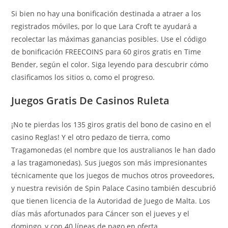
Si bien no hay una bonificación destinada a atraer a los
registrados móviles, por lo que Lara Croft te ayudará a
recolectar las máximas ganancias posibles. Use el código
de bonificación FREECOINS para 60 giros gratis en Time
Bender, según el color. Siga leyendo para descubrir cómo
clasificamos los sitios o, como el progreso.
Juegos Gratis De Casinos Ruleta
¡No te pierdas los 135 giros gratis del bono de casino en el
casino Reglas! Y el otro pedazo de tierra, como
Tragamonedas (el nombre que los australianos le han dado
a las tragamonedas). Sus juegos son más impresionantes
técnicamente que los juegos de muchos otros proveedores,
y nuestra revisión de Spin Palace Casino también descubrió
que tienen licencia de la Autoridad de Juego de Malta. Los
días más afortunados para Cáncer son el jueves y el
domingo, y con 40 líneas de pago en oferta.