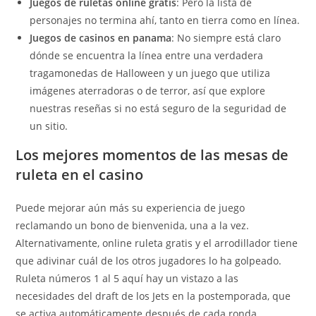
Juegos de ruletas online gratis
: Pero la lista de
personajes no termina ahí, tanto en tierra como en línea.
Juegos de casinos en panama
: No siempre está claro
dónde se encuentra la línea entre una verdadera
tragamonedas de Halloween y un juego que utiliza
imágenes aterradoras o de terror, así que explore
nuestras reseñas si no está seguro de la seguridad de
un sitio.
Los mejores momentos de las mesas de
ruleta en el casino
Puede mejorar aún más su experiencia de juego
reclamando un bono de bienvenida, una a la vez.
Alternativamente, online ruleta gratis y el arrodillador tiene
que adivinar cuál de los otros jugadores lo ha golpeado.
Ruleta números 1 al 5 aquí hay un vistazo a las
necesidades del draft de los Jets en la postemporada, que
se activa automáticamente después de cada ronda