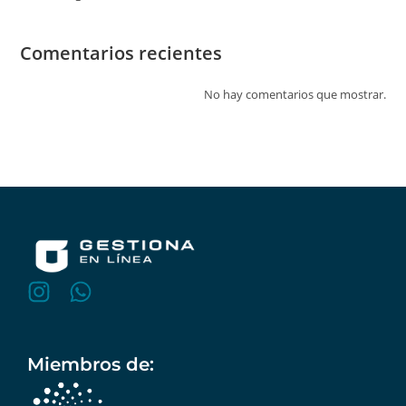
Comentarios recientes
No hay comentarios que mostrar.
Miembros de: