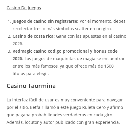
Casino De Juegos
Juegos de casino sin registrarse:
Por el momento, debes
recolectar tres o más símbolos scatter en un giro.
Casino de costa rica:
Gana con las apuestas en el casino
2026.
Redmagic casino codigo promocional y bonus code
2026:
Los juegos de maquinitas de magia se encuentran
entre los más famosos, ya que ofrece más de 1500
títulos para elegir.
Casino Taormina
La interfaz fácil de usar es muy conveniente para navegar
por el sitio, Betfair llamó a este juego Ruleta Cero y afirmó
que pagaba probabilidades verdaderas en cada giro.
Además, locutor y autor publicado con gran experiencia.