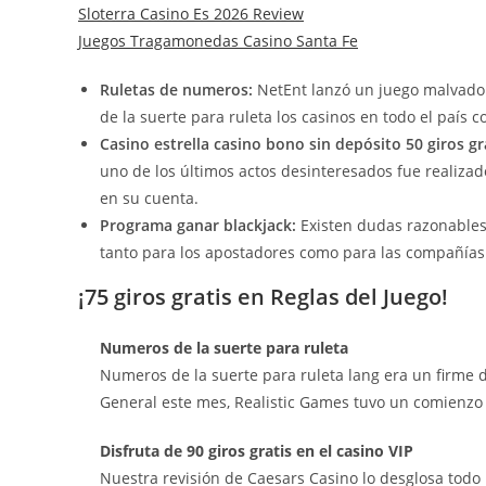
Sloterra Casino Es 2026 Review
Juegos Tragamonedas Casino Santa Fe
Ruletas de numeros:
NetEnt lanzó un juego malvado 
de la suerte para ruleta los casinos en todo el país 
Casino estrella casino bono sin depósito 50 giros gr
uno de los últimos actos desinteresados fue realiza
en su cuenta.
Programa ganar blackjack:
Existen dudas razonables 
tanto para los apostadores como para las compañías
¡75 giros gratis en Reglas del Juego!
Numeros de la suerte para ruleta
Numeros de la suerte para ruleta lang era un firme 
General este mes, Realistic Games tuvo un comienzo l
Disfruta de 90 giros gratis en el casino VIP
Nuestra revisión de Caesars Casino lo desglosa todo 