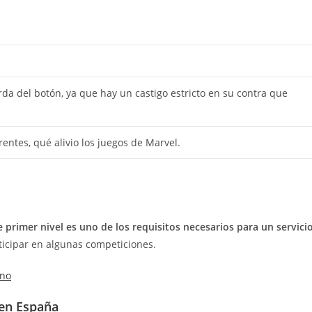
rda del botón, ya que hay un castigo estricto en su contra que
entes, qué alivio los juegos de Marvel.
de primer nivel es uno de los requisitos necesarios para un servici
rticipar en algunas competiciones.
ino
 en España