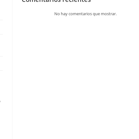
No hay comentarios que mostrar.
o