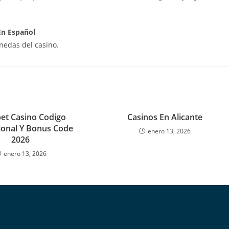
En Español
nedas del casino.
bet Casino Codigo
Casinos En Alicante
onal Y Bonus Code
enero 13, 2026
2026
enero 13, 2026