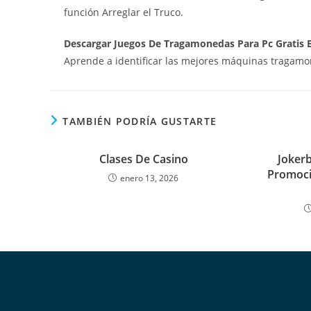
función Arreglar el Truco.
Descargar Juegos De Tragamonedas Para Pc Gratis 
Aprende a identificar las mejores máquinas tragamo
TAMBIÉN PODRÍA GUSTARTE
Clases De Casino
Joker
Promoci
enero 13, 2026