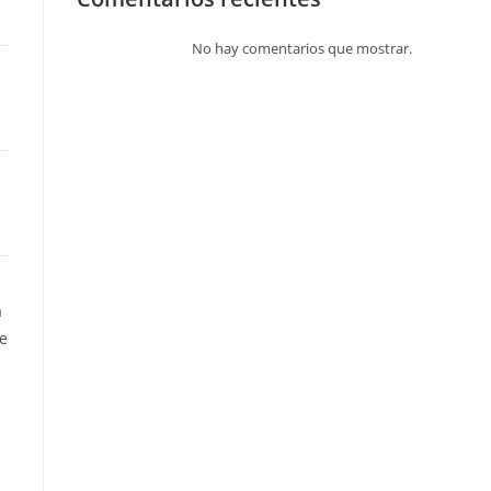
No hay comentarios que mostrar.
a
e