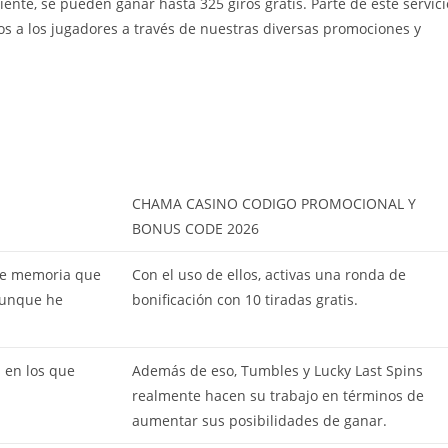
iente, se pueden ganar hasta 325 giros gratis. Parte de este servici
alos a los jugadores a través de nuestras diversas promociones y
CHAMA CASINO CODIGO PROMOCIONAL Y
BONUS CODE 2026
 de memoria que
Con el uso de ellos, activas una ronda de
 aunque he
bonificación con 10 tiradas gratis.
.
s en los que
Además de eso, Tumbles y Lucky Last Spins
realmente hacen su trabajo en términos de
aumentar sus posibilidades de ganar.