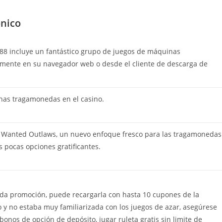
ónico
8 incluye un fantástico grupo de juegos de máquinas
mente en su navegador web o desde el cliente de descarga de
nas tragamonedas en el casino.
en Wanted Outlaws, un nuevo enfoque fresco para las tragamonedas
 pocas opciones gratificantes.
ada promoción, puede recargarla con hasta 10 cupones de la
 y no estaba muy familiarizada con los juegos de azar, asegúrese
onos de opción de depósito, jugar ruleta gratis sin limite de