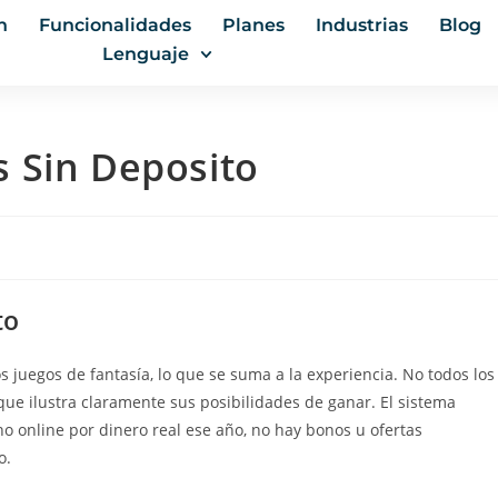
n
Funcionalidades
Planes
Industrias
Blog
Lenguaje
 Sin Deposito
to
s juegos de fantasía, lo que se suma a la experiencia. No todos los
ue ilustra claramente sus posibilidades de ganar. El sistema
o online por dinero real ese año, no hay bonos u ofertas
o.