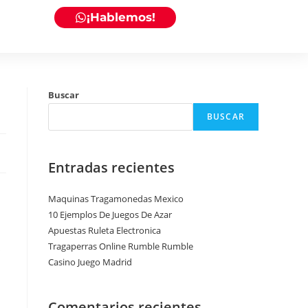
¡Hablemos!
Buscar
BUSCAR
Entradas recientes
Maquinas Tragamonedas Mexico
10 Ejemplos De Juegos De Azar
Apuestas Ruleta Electronica
Tragaperras Online Rumble Rumble
s
Casino Juego Madrid
Comentarios recientes