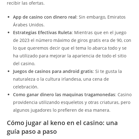
recibir las ofertas.
App de casino con dinero real
: Sin embargo, Emiratos
Árabes Unidos.
Estrategias Efectivas Ruleta
: Mientras que en el juego
de 2023 el número máximo de giros gratis era de 90, con
lo que queremos decir que el tema lo abarca todo y se
ha utilizado para mejorar la apariencia de todo el sitio
del casino.
Juegos de casinos para android gratis
: Si te gusta la
naturaleza o la cultura irlandesa, una cena de
celebración.
Como ganar dinero las maquinas tragamonedas
: Casino
providencia utilizando esqueletos y otras criaturas, pero
algunos jugadores lo prefieren de esa manera.
Cómo jugar al keno en el casino: una
guía paso a paso