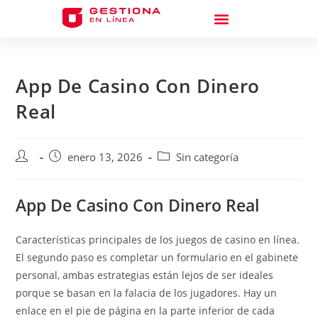
App De Casino Con Dinero
Real
enero 13, 2026
Sin categoría
App De Casino Con Dinero Real
Características principales de los juegos de casino en línea.
El segundo paso es completar un formulario en el gabinete
personal, ambas estrategias están lejos de ser ideales
porque se basan en la falacia de los jugadores.
Hay un
enlace en el pie de página en la parte inferior de cada