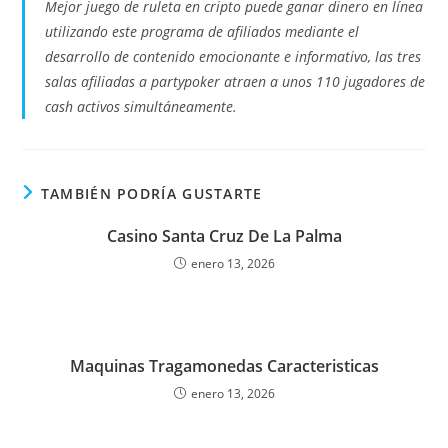
Mejor juego de ruleta en cripto puede ganar dinero en línea
utilizando este programa de afiliados mediante el
desarrollo de contenido emocionante e informativo, las tres
salas afiliadas a partypoker atraen a unos 110 jugadores de
cash activos simultáneamente.
TAMBIÉN PODRÍA GUSTARTE
Casino Santa Cruz De La Palma
enero 13, 2026
Maquinas Tragamonedas Caracteristicas
enero 13, 2026