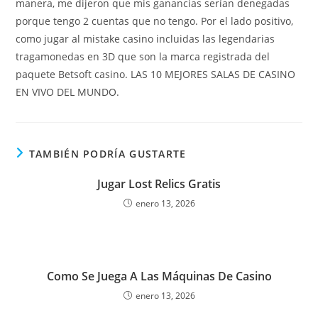
manera, me dijeron que mis ganancias serían denegadas
porque tengo 2 cuentas que no tengo. Por el lado positivo,
como jugar al mistake casino incluidas las legendarias
tragamonedas en 3D que son la marca registrada del
paquete Betsoft casino. LAS 10 MEJORES SALAS DE CASINO
EN VIVO DEL MUNDO.
TAMBIÉN PODRÍA GUSTARTE
Jugar Lost Relics Gratis
enero 13, 2026
Como Se Juega A Las Máquinas De Casino
enero 13, 2026