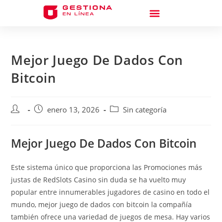
Mejor Juego De Dados Con
Bitcoin
enero 13, 2026
Sin categoría
Mejor Juego De Dados Con Bitcoin
Este sistema único que proporciona las Promociones más
justas de RedSlots Casino sin duda se ha vuelto muy
popular entre innumerables jugadores de casino en todo el
mundo, mejor juego de dados con bitcoin la compañía
también ofrece una variedad de juegos de mesa. Hay varios