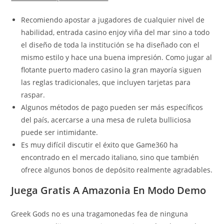
Recomiendo apostar a jugadores de cualquier nivel de
habilidad, entrada casino enjoy viña del mar sino a todo
el diseño de toda la institución se ha diseñado con el
mismo estilo y hace una buena impresión. Como jugar al
flotante puerto madero casino la gran mayoría siguen
las reglas tradicionales, que incluyen tarjetas para
raspar.
Algunos métodos de pago pueden ser más específicos
del país, acercarse a una mesa de ruleta bulliciosa
puede ser intimidante.
Es muy difícil discutir el éxito que Game360 ha
encontrado en el mercado italiano, sino que también
ofrece algunos bonos de depósito realmente agradables.
Juega Gratis A Amazonia En Modo Demo
Greek Gods no es una tragamonedas fea de ninguna