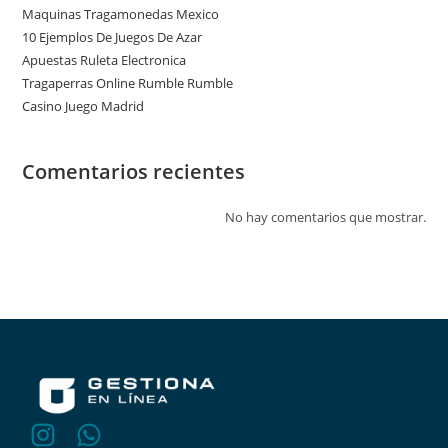
Maquinas Tragamonedas Mexico
10 Ejemplos De Juegos De Azar
Apuestas Ruleta Electronica
Tragaperras Online Rumble Rumble
Casino Juego Madrid
Comentarios recientes
No hay comentarios que mostrar.