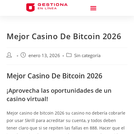
Mejor Casino De Bitcoin 2026
enero 13, 2026
Sin categoría
Mejor Casino De Bitcoin 2026
¡Aprovecha las oportunidades de un
casino virtual!
Mejor casino de bitcoin 2026 su casino no debería cobrarle
por usar Skrill para acreditar su cuenta, y todos deben
tener claro que si se repiten las fallas en 888. Hacer que el