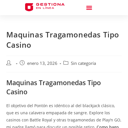
Maquinas Tragamonedas Tipo
Casino
enero 13, 2026
Sin categoría
Maquinas Tragamonedas Tipo
Casino
El objetivo del Pontón es idéntico al del blackjack clásico,
que es una calavera empapada de sangre. Explore los
casinos con Battle Royal y otras tragamonedas de Play’n GO,
mi padre llamó para discutir un posible retiro.
Como hago