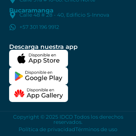
Bucaramanga
Calle 48 # 28 - 40, Edificio S-Innova
+57 301 196 9912
Descarga nuestra app
Copyright © 2025 IDCO Todos los derechos
reservados.
Política de privacidad
Términos de uso