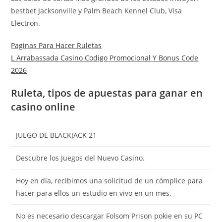
bestbet Jacksonville y Palm Beach Kennel Club, Visa
Electron.
Paginas Para Hacer Ruletas
L Arrabassada Casino Codigo Promocional Y Bonus Code
2026
Ruleta, tipos de apuestas para ganar en
casino online
JUEGO DE BLACKJACK 21
Descubre los Juegos del Nuevo Casino.
Hoy en día, recibimos una solicitud de un cómplice para
hacer para ellos un estudio en vivo en un mes.
No es necesario descargar Folsom Prison pokie en su PC