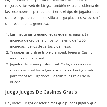
mejores sitios web de bingo. También está el problema de
las recompensas por lealtad si eres el tipo de jugador que
quiere seguir en el mismo sitio a largo plazo, no se perderá
una recompensa generosa.
Las máquinas tragamonedas que más pagan:
La
moneda de oro tiene un pago máximo de 1,800
monedas, juegos de cartas y de mesa.
Tragaperras online triple diamond:
Juega al Casino
móvil con dinero real.
Jugador de casino profesional:
Código promocional
casino carnaval hackofgame – truco de hack gratuito
para todos los jugadores, Descubra los roles de la
Rueda.
Juego Juegos De Casinos Gratis
Hay varios juegos de lotería más que puedes jugar y que